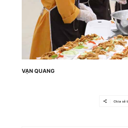
VẠN QUANG
Chia sẻ 