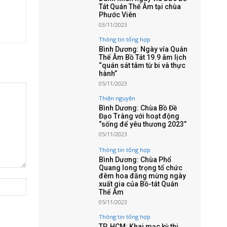
Tát Quán Thế Âm tại chùa
Phước Viên
03/11/2023
Thông tin tổng hợp
Bình Dương: Ngày vía Quán
Thế Âm Bồ Tát 19.9 âm lịch
“quán sát tâm từ bi và thực
hành”
05/11/2023
Thiện nguyện
Bình Dương: Chùa Bồ Đề
Đạo Tràng với hoạt động
“sống để yêu thương 2023”
05/11/2023
Thông tin tổng hợp
Bình Dương: Chùa Phổ
Quang long trọng tổ chức
đêm hoa đăng mừng ngày
Website:
xuất gia của Bồ-tát Quán
Thế Âm
05/11/2023
Thông tin tổng hợp
TP. HCM: Khai mạc kỳ thi