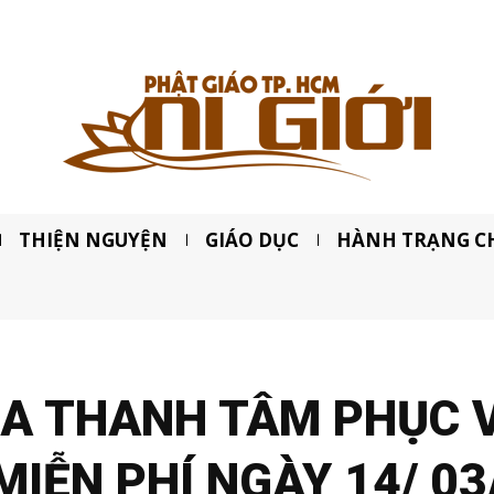
THIỆN NGUYỆN
GIÁO DỤC
HÀNH TRẠNG C
ÙA THANH TÂM PHỤC 
IỄN PHÍ NGÀY 14/ 03