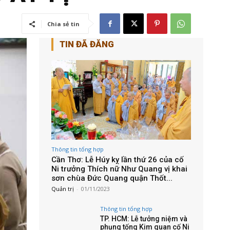
Chia sẻ tin
TIN ĐÃ ĐĂNG
Thông tin tổng hợp
Cần Thơ: Lễ Húy kỵ lần thứ 26 của cố
Ni trưởng Thích nữ Như Quang vị khai
sơn chùa Đức Quang quận Thốt...
Quản trị
-
01/11/2023
Thông tin tổng hợp
TP. HCM: Lễ tưởng niệm và
phụng tống Kim quan cố Ni