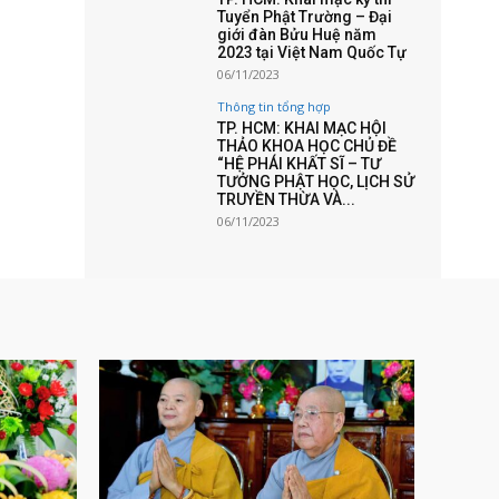
Tuyển Phật Trường – Đại
giới đàn Bửu Huệ năm
2023 tại Việt Nam Quốc Tự
06/11/2023
Thông tin tổng hợp
TP. HCM: KHAI MẠC HỘI
THẢO KHOA HỌC CHỦ ĐỀ
“HỆ PHÁI KHẤT SĨ – TƯ
TƯỞNG PHẬT HỌC, LỊCH SỬ
TRUYỀN THỪA VÀ...
06/11/2023