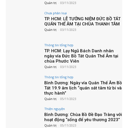
Quản trị
-
03/11/2023
Chưa phân loại
TP. HCM: LỄ TƯỞNG NIỆM ĐỨC BỒ TÁT
QUÁN THẾ ÂM TẠI CHÙA THANH TÂM
Quản trị
-
03/11/2023
Thông tin tổng hợp
TP. HCM: Lạy Ngũ Bách Danh nhân
ngày vía Đức Bồ Tát Quán Thế Âm tại
chùa Phước Viên
Quản trị
-
03/11/2023
Thông tin tổng hợp
Bình Dương: Ngày vía Quán Thế Âm Bồ
Tát 19.9 âm lịch “quán sát tâm từ bi và
thực hành”
Quản trị
-
05/11/2023
Thiện nguyện
Bình Dương: Chùa Bồ Đề Đạo Tràng với
hoạt động “sống để yêu thương 2023”
Quản trị
-
05/11/2023