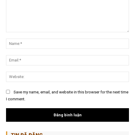
Nội
dung:
Na
Ema
Web
Save my name, email, and website in this browser for the next time
I comment.
TIN ĐÃ ĐĂNG