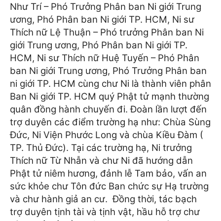
Như Trí – Phó Trưởng Phân ban Ni giới Trung
ương, Phó Phân ban Ni giới TP. HCM, Ni sư
Thích nữ Lệ Thuận – Phó trưởng Phân ban Ni
giới Trung ương, Phó Phân ban Ni giới TP.
HCM, Ni sư Thích nữ Huệ Tuyến – Phó Phân
ban Ni giới Trung ương, Phó Trưởng Phân ban
ni giới TP. HCM cùng chư Ni là thành viên phân
Ban Ni giới TP. HCM quý Phật tử mạnh thường
quân đồng hành chuyến đi.
Đoàn lần lượt đến
trợ duyên các điểm trường hạ như: Chùa Sùng
Đức, Ni Viện Phước Long và chùa Kiều Đàm (
TP. Thủ Đức).
Tại các trường hạ, Ni trưởng
Thích nữ Từ Nhẫn và chư Ni đã hướng dẫn
Phật tử niêm hương, đảnh lễ Tam bảo, vấn an
sức khỏe chư Tôn đức Ban chức sự Hạ trường
và chư hành giả an cư.
Đồng thời, tác bạch
trợ duyên tịnh tài và tịnh vật, hầu hỗ trợ chư