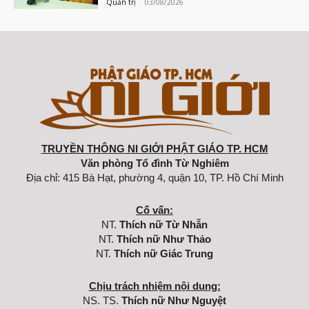
Quản trị
-
03/08/2026
TRUYỀN THÔNG NI GIỚI PHẬT GIÁO TP. HCM
Văn phòng Tổ đình Từ Nghiêm
Địa chỉ: 415 Bà Hạt, phường 4, quận 10, TP. Hồ Chí Minh
Cố vấn:
NT.
Thích nữ Từ Nhẫn
NT.
Thích nữ Như Thảo
NT.
Thích nữ Giác Trung
Chịu trách nhiệm nội dung:
NS. TS.
Thích nữ Như Nguyệt