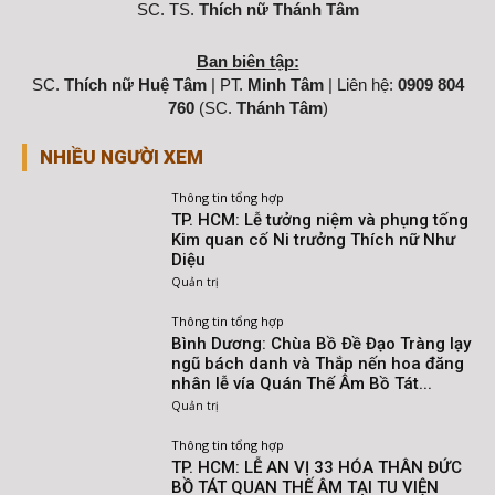
SC. TS.
Thích nữ Thánh Tâm
Ban biên tập:
SC.
Thích nữ Huệ Tâm
| PT.
Minh Tâm
| Liên hệ:
0909 804
760
(SC.
Thánh Tâm
)
NHIỀU NGƯỜI XEM
Thông tin tổng hợp
TP. HCM: Lễ tưởng niệm và phụng tống
Kim quan cố Ni trưởng Thích nữ Như
Diệu
Quản trị
Thông tin tổng hợp
Bình Dương: Chùa Bồ Đề Đạo Tràng lạy
ngũ bách danh và Thắp nến hoa đăng
nhân lễ vía Quán Thế Âm Bồ Tát...
Quản trị
Thông tin tổng hợp
TP. HCM: LỄ AN VỊ 33 HÓA THÂN ĐỨC
BỒ TÁT QUAN THẾ ÂM TẠI TU VIỆN