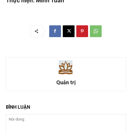
Thực hiện: Minh Tuấn
Quản trị
BÌNH LUẬN