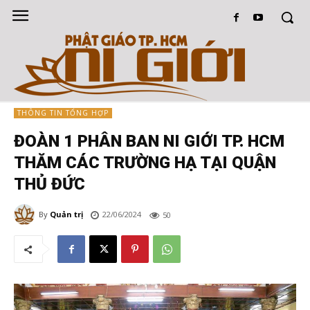
THÔNG TIN TỔNG HỢP
ĐOÀN 1 PHÂN BAN NI GIỚI TP. HCM
THĂM CÁC TRƯỜNG HẠ TẠI QUẬN
THỦ ĐỨC
By
Quản trị
22/06/2024
50