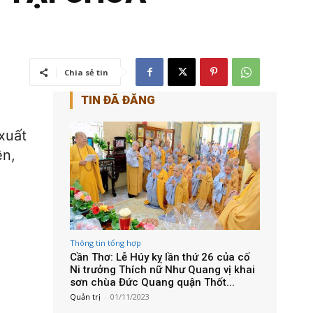
Chia sẻ tin
TIN ĐÃ ĐĂNG
xuất
ền,
Thông tin tổng hợp
Cần Thơ: Lễ Húy kỵ lần thứ 26 của cố
Ni trưởng Thích nữ Như Quang vị khai
sơn chùa Đức Quang quận Thốt...
Quản trị
-
01/11/2023