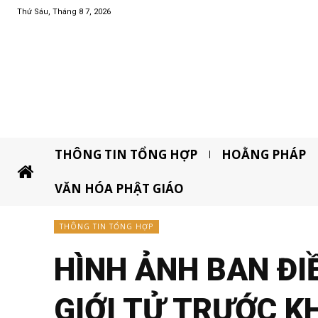
Thứ Sáu, Tháng 8 7, 2026
THÔNG TIN TỔNG HỢP
HOẰNG PHÁP
VĂN HÓA PHẬT GIÁO
THÔNG TIN TỔNG HỢP
HÌNH ẢNH BAN ĐI
GIỚI TỬ TRƯỚC K