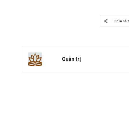
Chia sẻ 
Quản trị