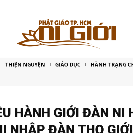
THIỆN NGUYỆN
GIÁO DỤC
HÀNH TRẠNG C
ỀU HÀNH GIỚI ĐÀN NI
HI NHẬP ĐÀN THỌ GIỚI