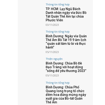
Thông tin tổng hợp
TP. HCM: Lạy Ngũ Bách
Danh nhân ngày vía Đức Bồ
Tát Quán Thế Âm tại chùa
Phước Viên
03/11/2023
Thông tin tổng hợp
Bình Dương: Ngày vía Quán
Thế Âm Bồ Tát 19.9 âm lịch
“quán sát tâm từ bi và thực
hành”
05/11/2023
Thiện nguyện
Bình Dương: Chùa Bồ Đề
Đạo Tràng với hoạt động
“sống để yêu thương 2023”
05/11/2023
Thông tin tổng hợp
Bình Dương: Chùa Phổ
Quang long trọng tổ chức
đêm hoa đăng mừng ngày
xuất gia của Bồ-tát Quán
Thế Âm