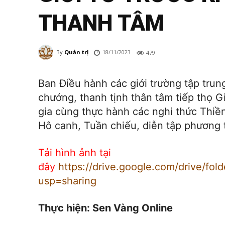
THANH TÂM
18/11/2023
By
Quản trị
479
Ban Điều hành các giới trường tập trun
chướng, thanh tịnh thân tâm tiếp thọ Gi
gia cùng thực hành các nghi thức Thiề
Hô canh, Tuần chiếu, diễn tập phương
Tải hình ảnh tại
đây
https://drive.google.com/drive/f
usp=sharing
Thực hiện: Sen Vàng Online