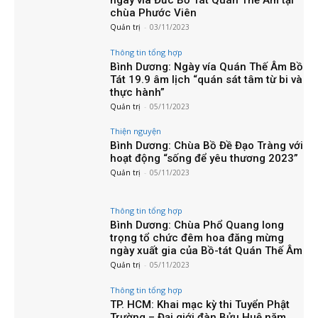
chùa Phước Viên
Quản trị
-
03/11/2023
Thông tin tổng hợp
Bình Dương: Ngày vía Quán Thế Âm Bồ
Tát 19.9 âm lịch “quán sát tâm từ bi và
thực hành”
Quản trị
-
05/11/2023
Thiện nguyện
Bình Dương: Chùa Bồ Đề Đạo Tràng với
hoạt động “sống để yêu thương 2023”
Quản trị
-
05/11/2023
Thông tin tổng hợp
Bình Dương: Chùa Phổ Quang long
trọng tổ chức đêm hoa đăng mừng
ngày xuất gia của Bồ-tát Quán Thế Âm
Quản trị
-
05/11/2023
Thông tin tổng hợp
TP. HCM: Khai mạc kỳ thi Tuyển Phật
Trường – Đại giới đàn Bửu Huệ năm