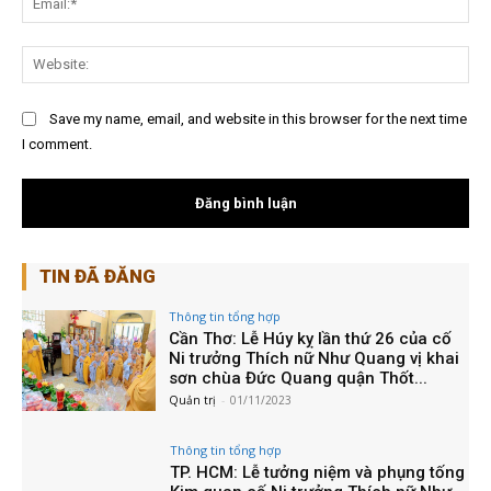
Web
Save my name, email, and website in this browser for the next time
I comment.
TIN ĐÃ ĐĂNG
Thông tin tổng hợp
Cần Thơ: Lễ Húy kỵ lần thứ 26 của cố
Ni trưởng Thích nữ Như Quang vị khai
sơn chùa Đức Quang quận Thốt...
Quản trị
-
01/11/2023
Thông tin tổng hợp
TP. HCM: Lễ tưởng niệm và phụng tống