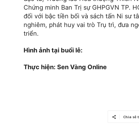
Chứng minh Ban Trị sự GHPGVN TP. HC
đối với bậc tiền bối và sách tấn Ni sư tâ
nghiêm, phát huy vai trò Trụ trì, đưa 
triển.
Hình ảnh tại buổi lễ:
Thực hiện: Sen Vàng Online
Chia sẻ 