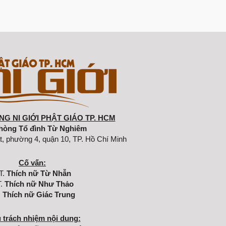
G NI GIỚI PHẬT GIÁO TP. HCM
hòng Tổ đình Từ Nghiêm
t, phường 4, quận 10, TP. Hồ Chí Minh
Cố vấn:
T.
Thích nữ Từ Nhẫn
.
Thích nữ Như Thảo
.
Thích nữ Giác Trung
 trách nhiệm nội dung: