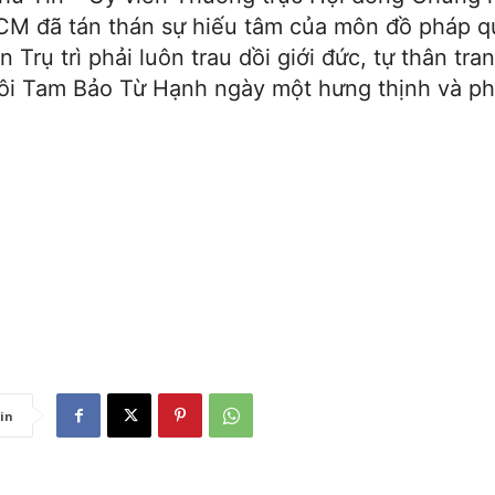
M đã tán thán sự hiếu tâm của môn đồ pháp 
n Trụ trì phải luôn trau dồi giới đức, tự thân tra
ngôi Tam Bảo Từ Hạnh ngày một hưng thịnh và ph
tin