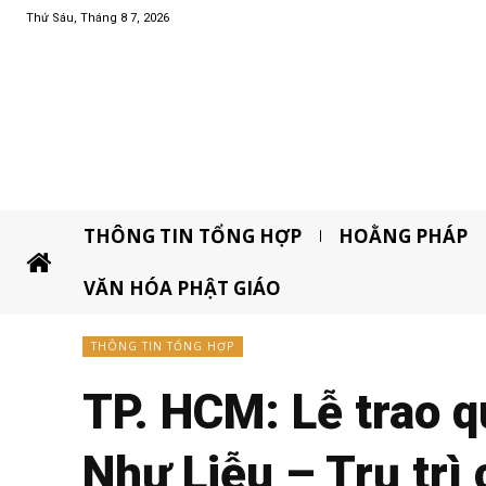
Thứ Sáu, Tháng 8 7, 2026
THÔNG TIN TỔNG HỢP
HOẰNG PHÁP
VĂN HÓA PHẬT GIÁO
THÔNG TIN TỔNG HỢP
TP. HCM: Lễ trao q
Như Liễu – Trụ trì