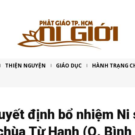
THIỆN NGUYỆN
GIÁO DỤC
HÀNH TRẠNG C
uyết định bổ nhiệm Ni
 chùa Từ Hạnh (Q. Bình 