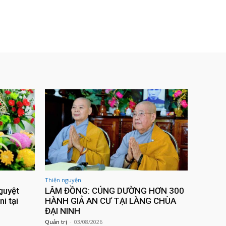
Thiện nguyện
guyệt
LÂM ĐỒNG: CÚNG DƯỜNG HƠN 300
ni tại
HÀNH GIẢ AN CƯ TẠI LÀNG CHÙA
ĐẠI NINH
Quản trị
-
03/08/2026