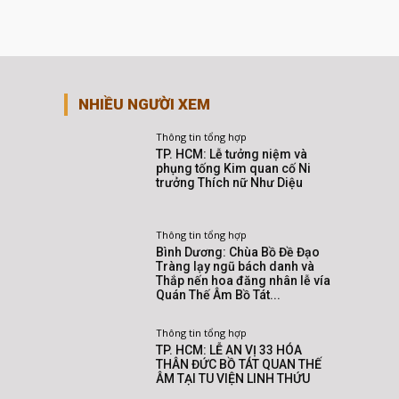
NHIỀU NGƯỜI XEM
Thông tin tổng hợp
TP. HCM: Lễ tưởng niệm và
phụng tống Kim quan cố Ni
trưởng Thích nữ Như Diệu
Thông tin tổng hợp
Bình Dương: Chùa Bồ Đề Đạo
Tràng lạy ngũ bách danh và
Thắp nến hoa đăng nhân lễ vía
Quán Thế Âm Bồ Tát...
Thông tin tổng hợp
TP. HCM: LỄ AN VỊ 33 HÓA
THÂN ĐỨC BỒ TÁT QUAN THẾ
ÂM TẠI TU VIỆN LINH THỨU