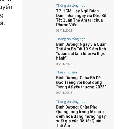
Thông tin tổng hợp
quyến
TP. HCM: Lạy Ngũ Bách
ng
Danh nhân ngày vía Đức Bồ
Tát Quán Thế Âm tại chùa
át
Phước Viên
03/11/2023
Thông tin tổng hợp
Bình Dương: Ngày vía Quán
Thế Âm Bồ Tát 19.9 âm lịch
“quán sát tâm từ bi và thực
hành”
05/11/2023
Thiện nguyện
Bình Dương: Chùa Bồ Đề
Đạo Tràng với hoạt động
“sống để yêu thương 2023”
05/11/2023
Thông tin tổng hợp
Bình Dương: Chùa Phổ
Quang long trọng tổ chức
đêm hoa đăng mừng ngày
xuất gia của Bồ-tát Quán
Thế Âm