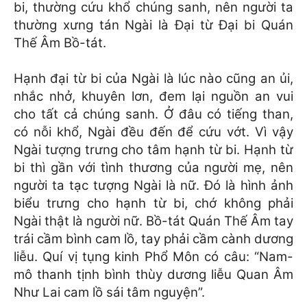
bi, thường cứu khổ chúng sanh, nên người ta
thường xưng tán Ngài là Đại từ Đại bi Quán
Thế Âm Bồ-tát.
Hạnh đại từ bi của Ngài là lúc nào cũng an ủi,
nhắc nhở, khuyên lơn, đem lại nguồn an vui
cho tất cả chúng sanh. Ở đâu có tiếng than,
có nỗi khổ, Ngài đều đến để cứu vớt. Vì vậy
Ngài tượng trưng cho tâm hạnh từ bi. Hạnh từ
bi thì gần với tình thương của người mẹ, nên
người ta tạc tượng Ngài là nữ. Đó là hình ảnh
biểu trưng cho hạnh từ bi, chớ không phải
Ngài thật là người nữ. Bồ-tát Quán Thế Âm tay
trái cầm bình cam lồ, tay phải cầm cành dương
liễu. Quí vị tụng kinh Phổ Môn có câu: “Nam-
mô thanh tịnh bình thùy dương liễu Quan Âm
Như Lai cam lồ sái tâm nguyện”.