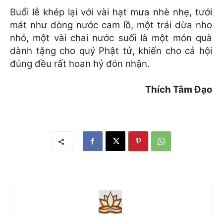
Buổi lễ khép lại với vài hạt mưa nhè nhẹ, tưới
mát như dòng nước cam lồ, một trái dừa nho
nhỏ, một vài chai nước suối là một món quà
dành tặng cho quý Phật tử, khiến cho cả hội
đúng đều rất hoan hỷ đón nhận.
Thích Tâm Đạo