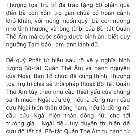
Thượng tọa Trụ trì đã trao tặng 50 phần quà
đến bà con xóm trọ gần chùa có hoàn cảnh
khó khăn, với mong muốn quý bà con nương
nhờ tình thương và lòng từ bi của Bồ-tát Quán
Thế Âm mà cuộc sống được bình an, biết quy
ngưỡng Tam bảo, làm lành lánh dữ.
Để quý Phật tử hiểu sâu rõ về ý nghĩa hình
tượng Bồ-tát Quán Thế Âm và hạnh nguyện
của Ngài, Ban Tổ chức đã cung thỉnh Thượng
tọa Trụ trì chia sẻ thời pháp thoại: Bồ-tát Quán
Thế Âm tùy theo nhu cầu thiết yếu của chúng
sanh muốn Ngài cứu độ, nếu là đồng nam cầu
cứu Ngài hiện thân đồng nam, nếu là đồng nữ
cầu cứu Ngài hiện thân đồng nữ, cho tới
trưởng giả… Ngài đều tùy duyên thị hiện để
cứu độ tất cả. Bồ-tát Quán Thế Âm tu hạnh từ