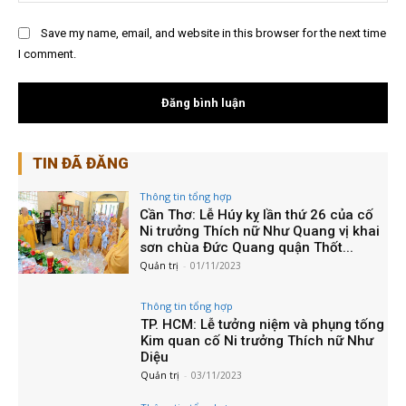
Save my name, email, and website in this browser for the next time
I comment.
TIN ĐÃ ĐĂNG
Thông tin tổng hợp
Cần Thơ: Lễ Húy kỵ lần thứ 26 của cố
Ni trưởng Thích nữ Như Quang vị khai
sơn chùa Đức Quang quận Thốt...
Quản trị
-
01/11/2023
Thông tin tổng hợp
TP. HCM: Lễ tưởng niệm và phụng tống
Kim quan cố Ni trưởng Thích nữ Như
Diệu
Quản trị
-
03/11/2023