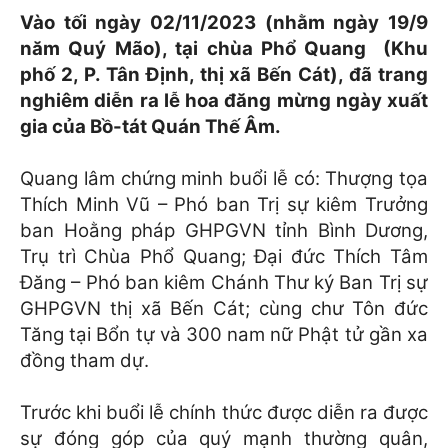
Vào tối ngày 02/11/2023 (nhằm ngày 19/9
năm Quý Mão), tại chùa Phổ Quang (Khu
phố 2, P. Tân Định, thị xã Bến Cát), đã trang
nghiêm diễn ra lễ hoa đăng mừng ngày xuất
gia của Bồ-tát Quán Thế Âm.
Quang lâm chứng minh buổi lễ có: Thượng tọa
Thích Minh Vũ – Phó ban Trị sự kiêm Trưởng
ban Hoằng pháp GHPGVN tỉnh Bình Dương,
Trụ trì Chùa Phổ Quang; Đại đức Thích Tâm
Đăng – Phó ban kiêm Chánh Thư ký Ban Trị sự
GHPGVN thị xã Bến Cát; cùng chư Tôn đức
Tăng tại Bổn tự và 300 nam nữ Phật tử gần xa
đồng tham dự.
Trước khi buổi lễ chính thức được diễn ra được
sự đóng góp của quý mạnh thường quân,