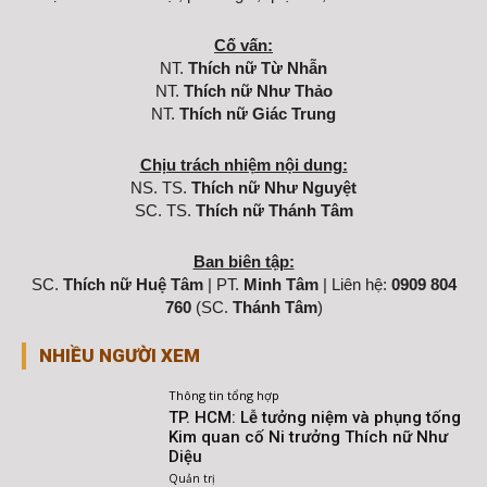
Cố vấn:
NT.
Thích nữ Từ Nhẫn
NT.
Thích nữ Như Thảo
NT.
Thích nữ Giác Trung
Chịu trách nhiệm nội dung:
NS. TS.
Thích nữ Như Nguyệt
SC. TS.
Thích nữ Thánh Tâm
Ban biên tập:
SC.
Thích nữ Huệ Tâm
| PT.
Minh Tâm
| Liên hệ:
0909 804
760
(SC.
Thánh Tâm
)
NHIỀU NGƯỜI XEM
Thông tin tổng hợp
TP. HCM: Lễ tưởng niệm và phụng tống
Kim quan cố Ni trưởng Thích nữ Như
Diệu
Quản trị