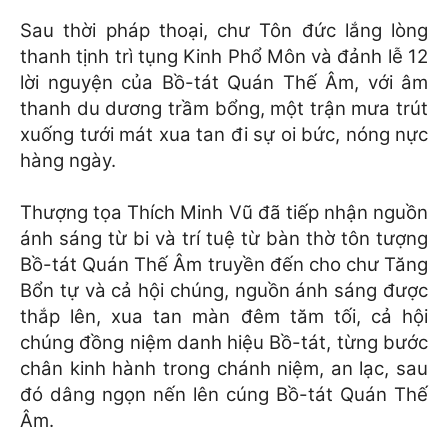
Sau thời pháp thoại, chư Tôn đức lắng lòng
thanh tịnh trì tụng Kinh Phổ Môn và đảnh lễ 12
lời nguyện của Bồ-tát Quán Thế Âm, với âm
thanh du dương trầm bổng, một trận mưa trút
xuống tưới mát xua tan đi sự oi bức, nóng nực
hàng ngày.
Thượng tọa Thích Minh Vũ đã tiếp nhận nguồn
ánh sáng từ bi và trí tuệ từ bàn thờ tôn tượng
Bồ-tát Quán Thế Âm truyền đến cho chư Tăng
Bổn tự và cả hội chúng, nguồn ánh sáng được
thắp lên, xua tan màn đêm tăm tối, cả hội
chúng đồng niệm danh hiệu Bồ-tát, từng bước
chân kinh hành trong chánh niệm, an lạc, sau
đó dâng ngọn nến lên cúng Bồ-tát Quán Thế
Âm.