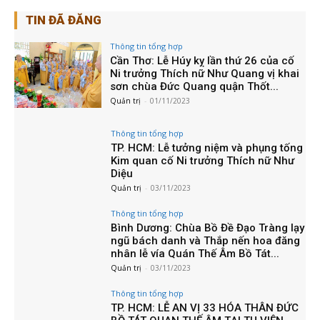
TIN ĐÃ ĐĂNG
Thông tin tổng hợp
Cần Thơ: Lễ Húy kỵ lần thứ 26 của cố
Ni trưởng Thích nữ Như Quang vị khai
sơn chùa Đức Quang quận Thốt...
Quản trị
-
01/11/2023
Thông tin tổng hợp
TP. HCM: Lễ tưởng niệm và phụng tống
Kim quan cố Ni trưởng Thích nữ Như
Diệu
Quản trị
-
03/11/2023
Thông tin tổng hợp
Bình Dương: Chùa Bồ Đề Đạo Tràng lạy
ngũ bách danh và Thắp nến hoa đăng
nhân lễ vía Quán Thế Âm Bồ Tát...
Quản trị
-
03/11/2023
Thông tin tổng hợp
TP. HCM: LỄ AN VỊ 33 HÓA THÂN ĐỨC