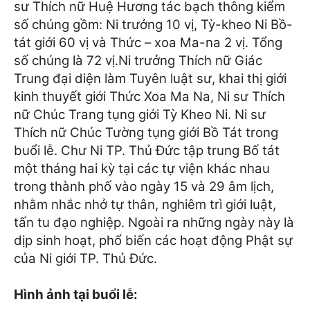
sư Thích nữ Huệ Hương tác bạch thông kiểm
số chúng gồm: Ni trưởng 10 vị, Tỳ-kheo Ni Bồ-
tát giới 60 vị và Thức – xoa Ma-na 2 vị. Tổng
số chúng là 72 vị.
Ni trưởng Thích nữ Giác
Trung đại diện làm Tuyên luật sư, khai thị giới
kinh thuyết giới Thức Xoa Ma Na, Ni sư Thích
nữ Chúc Trang tụng giới Tỳ Kheo Ni. Ni sư
Thích nữ Chúc Tường tụng giới Bồ Tát trong
buổi lễ.
Chư Ni TP. Thủ Đức tập trung Bố tát
một tháng hai kỳ tại các tự viện khác nhau
trong thành phố vào ngày 15 và 29 âm lịch,
nhằm nhắc nhở tự thân, nghiêm trì giới luật,
tấn tu đạo nghiệp. Ngoài ra những ngày này là
dịp sinh hoạt, phổ biến các hoạt động Phật sự
của Ni giới TP. Thủ Đức.
Hình ảnh tại buổi lễ: