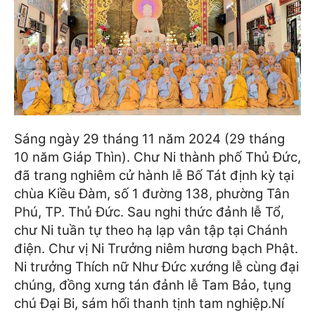
Sáng ngày 29 tháng 11 năm 2024 (29 tháng
10 năm Giáp Thìn). Chư Ni thành phố Thủ Đức,
đã trang nghiêm cử hành lễ Bố Tát định kỳ tại
chùa Kiều Đàm, số 1 đường 138, phường Tân
Phú, TP. Thủ Đức.
Sau nghi thức đảnh lễ Tổ,
chư Ni tuần tự theo hạ lạp vân tập tại Chánh
điện. Chư vị Ni Trưởng niêm hương bạch Phật.
Ni trưởng Thích nữ Như Đức xướng lễ cùng đại
chúng, đồng xưng tán đảnh lễ Tam Bảo, tụng
chú Đại Bi, sám hối thanh tịnh tam nghiệp.
Ní