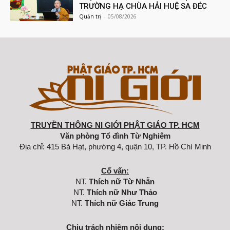
TRƯỜNG HẠ CHÙA HẢI HUỆ SA ĐÉC
Quản trị
-
05/08/2026
TRUYỀN THÔNG NI GIỚI PHẬT GIÁO TP. HCM
Văn phòng Tổ đình Từ Nghiêm
Địa chỉ: 415 Bà Hạt, phường 4, quận 10, TP. Hồ Chí Minh
Cố vấn:
NT.
Thích nữ Từ Nhẫn
NT.
Thích nữ Như Thảo
NT.
Thích nữ Giác Trung
Chịu trách nhiệm nội dung: