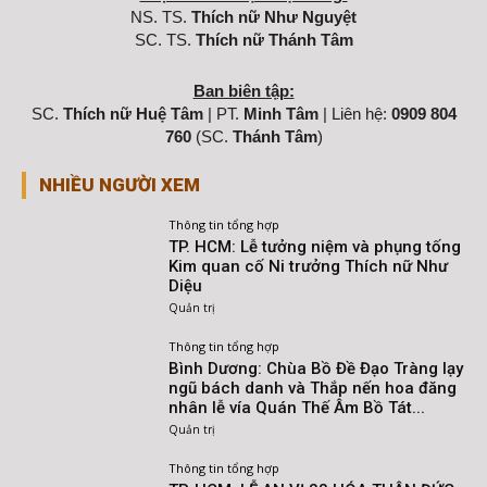
NS. TS.
Thích nữ Như Nguyệt
SC. TS.
Thích nữ Thánh Tâm
Ban biên tập:
SC.
Thích nữ Huệ Tâm
| PT.
Minh Tâm
| Liên hệ:
0909 804
760
(SC.
Thánh Tâm
)
NHIỀU NGƯỜI XEM
Thông tin tổng hợp
TP. HCM: Lễ tưởng niệm và phụng tống
Kim quan cố Ni trưởng Thích nữ Như
Diệu
Quản trị
Thông tin tổng hợp
Bình Dương: Chùa Bồ Đề Đạo Tràng lạy
ngũ bách danh và Thắp nến hoa đăng
nhân lễ vía Quán Thế Âm Bồ Tát...
Quản trị
Thông tin tổng hợp