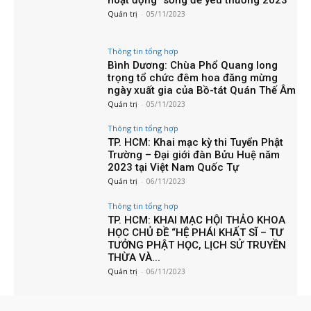
Quản trị
-
05/11/2023
Thông tin tổng hợp
Bình Dương: Chùa Phổ Quang long
trọng tổ chức đêm hoa đăng mừng
ngày xuất gia của Bồ-tát Quán Thế Âm
Quản trị
-
05/11/2023
Thông tin tổng hợp
TP. HCM: Khai mạc kỳ thi Tuyển Phật
Trường – Đại giới đàn Bửu Huệ năm
2023 tại Việt Nam Quốc Tự
Quản trị
-
06/11/2023
Thông tin tổng hợp
TP. HCM: KHAI MẠC HỘI THẢO KHOA
HỌC CHỦ ĐỀ “HỆ PHÁI KHẤT SĨ – TƯ
TƯỞNG PHẬT HỌC, LỊCH SỬ TRUYỀN
THỪA VÀ...
Quản trị
-
06/11/2023