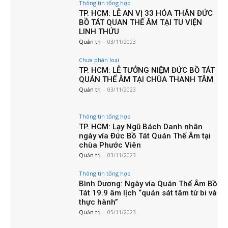
Thông tin tổng hợp
TP. HCM: LỄ AN VỊ 33 HÓA THÂN ĐỨC
BỒ TÁT QUAN THẾ ÂM TẠI TU VIỆN
LINH THỨU
Quản trị
-
03/11/2023
Chưa phân loại
TP. HCM: LỄ TƯỞNG NIỆM ĐỨC BỒ TÁT
QUÁN THẾ ÂM TẠI CHÙA THANH TÂM
Quản trị
-
03/11/2023
Thông tin tổng hợp
TP. HCM: Lạy Ngũ Bách Danh nhân
ngày vía Đức Bồ Tát Quán Thế Âm tại
chùa Phước Viên
Quản trị
-
03/11/2023
Thông tin tổng hợp
Bình Dương: Ngày vía Quán Thế Âm Bồ
Tát 19.9 âm lịch “quán sát tâm từ bi và
thực hành”
Quản trị
-
05/11/2023