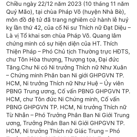
Chiều ngày 22/12 năm 2023 (10 tháng 11 năm
Quý Mão), tại chùa Pháp Võ (huyện Nhà Bè),
môn đồ đệ tử đã trang nghiêm cử hành lễ huý
kỵ lần thứ 42, của cố Ni sư Thích nữ Đạt Diệu –
Là vị Tổ khai sơn chùa Pháp Võ.
Quang lâm
chứng minh có sự hiện diện của HT. Thích
Thiện Pháp – Phó Chủ tịch Thường trực HĐTS,
chư Tôn Hòa thượng, Thượng tọa, Đại đức
Tăng.
Chư Ni có Ni trưởng Thích nữ Như Xuân
– Chứng minh Phân ban Ni giới GHPGVN TP.
HCM, Ni trưởng Thích nữ Như Huệ – Ủy viên
PBNG Trung ương, Cố vấn PBNG GHPGVN TP.
HCM, chư Tôn đức Ni Chứng minh, Cố vấn
PBNG GHPGVN TP. HCM, Ni trưởng Thích nữ
Từ Nhẫn – Phó Trưởng Phân Ban Ni Giới Trung
ương, Trưởng Phân Ban Ni Giới GHPGVN TP.
HCM, Ni trưởng Thích nữ Giác Trung – Phó