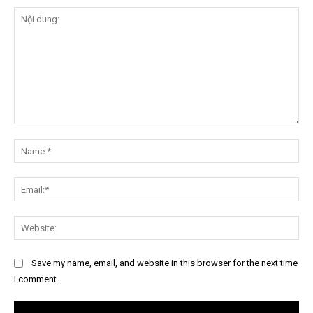
Nội
dung:
Na
Ema
Web
Save my name, email, and website in this browser for the next time
I comment.