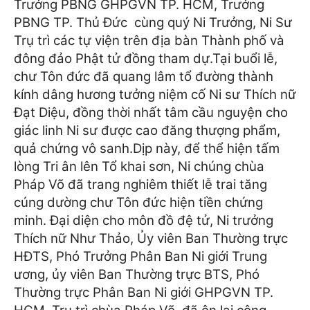
Trưởng PBNG GHPGVN TP. HCM, Trưởng
PBNG TP. Thủ Đức cùng quý Ni Trưởng, Ni Sư
Trụ trì các tự viện trên địa bàn Thành phố và
đông đảo Phật tử đồng tham dự.
Tại buổi lễ,
chư Tôn đức đã quang lâm tổ đường thành
kính dâng hương tưởng niệm cố Ni sư Thích nữ
Đạt Diệu, đồng thời nhất tâm cầu nguyện cho
giác linh Ni sư được cao đăng thượng phẩm,
quả chứng vô sanh.
Dịp này, để thể hiện tấm
lòng Tri ân lên Tổ khai sơn, Ni chúng chùa
Pháp Võ đã trang nghiêm thiết lễ trai tăng
cúng dường chư Tôn đức hiện tiền chứng
minh.
Đại diện cho môn đồ đệ tử, Ni trưởng
Thích nữ Như Thảo, Ủy viên Ban Thường trực
HĐTS, Phó Trưởng Phân Ban Ni giới Trung
ương, ủy viên Ban Thường trực BTS, Phó
Thường trực Phân Ban Ni giới GHPGVN TP.