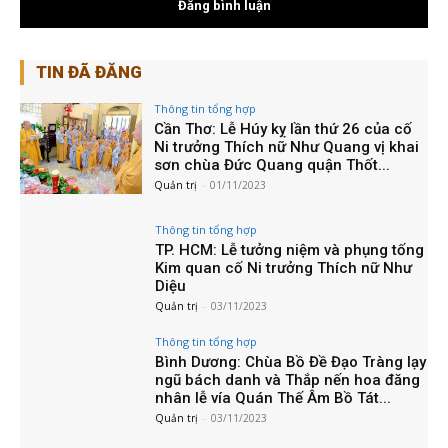
TIN ĐÃ ĐĂNG
Thông tin tổng hợp
Cần Thơ: Lễ Húy kỵ lần thứ 26 của cố
Ni trưởng Thích nữ Như Quang vị khai
sơn chùa Đức Quang quận Thốt...
Quản trị
-
01/11/2023
Thông tin tổng hợp
TP. HCM: Lễ tưởng niệm và phụng tống
Kim quan cố Ni trưởng Thích nữ Như
Diệu
Quản trị
-
03/11/2023
Thông tin tổng hợp
Bình Dương: Chùa Bồ Đề Đạo Tràng lạy
ngũ bách danh và Thắp nến hoa đăng
nhân lễ vía Quán Thế Âm Bồ Tát...
Quản trị
-
03/11/2023