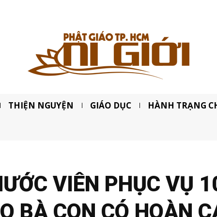
THIỆN NGUYỆN
GIÁO DỤC
HÀNH TRẠNG C
HƯỚC VIÊN PHỤC VỤ 
HO BÀ CON CÓ HOÀN 