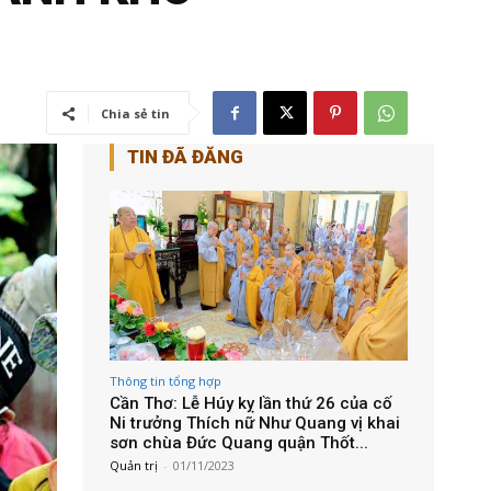
Chia sẻ tin
TIN ĐÃ ĐĂNG
Thông tin tổng hợp
Cần Thơ: Lễ Húy kỵ lần thứ 26 của cố
Ni trưởng Thích nữ Như Quang vị khai
sơn chùa Đức Quang quận Thốt...
Quản trị
-
01/11/2023