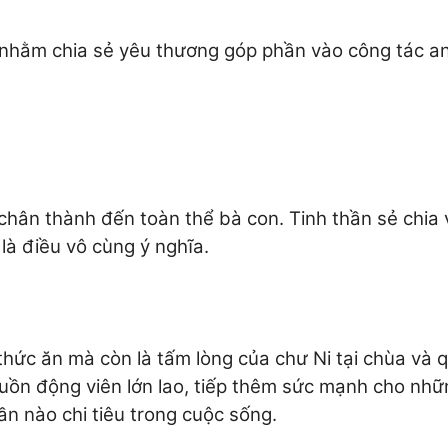
nhằm chia sẻ yêu thương góp phần vào công tác an
 chân thành đến toàn thể bà con. Tinh thần sẻ chia 
 là điều vô cùng ý nghĩa.
hức ăn mà còn là tấm lòng của chư Ni tại chùa và 
uồn động viên lớn lao, tiếp thêm sức mạnh cho nhữ
ần nào chi tiêu trong cuộc sống.