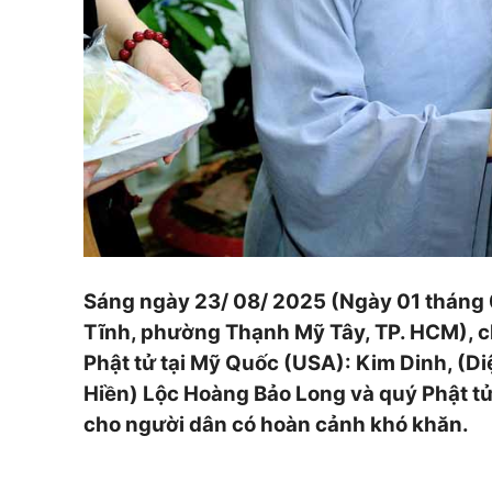
Sáng ngày 23/ 08/ 2025 (Ngày 01 tháng 
Tĩnh, phường Thạnh Mỹ Tây, TP. HCM), ch
Phật tử tại Mỹ Quốc (USA): Kim Dinh, (
Hiền) Lộc Hoàng Bảo Long và quý Phật tử
cho người dân có hoàn cảnh khó khăn.