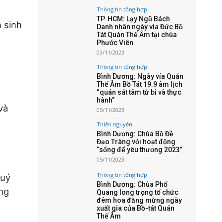
Thông tin tổng hợp
TP. HCM: Lạy Ngũ Bách
 sinh
Danh nhân ngày vía Đức Bồ
Tát Quán Thế Âm tại chùa
Phước Viên
03/11/2023
Thông tin tổng hợp
Bình Dương: Ngày vía Quán
Thế Âm Bồ Tát 19.9 âm lịch
“quán sát tâm từ bi và thực
hành”
và
05/11/2023
Thiện nguyện
Bình Dương: Chùa Bồ Đề
Đạo Tràng với hoạt động
“sống để yêu thương 2023”
05/11/2023
Thông tin tổng hợp
quý
Bình Dương: Chùa Phổ
ng
Quang long trọng tổ chức
đêm hoa đăng mừng ngày
xuất gia của Bồ-tát Quán
Thế Âm