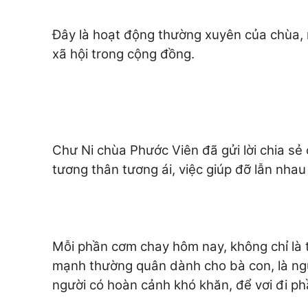
Đây là hoạt động thường xuyên của chùa, 
xã hội trong cộng đồng.
Chư Ni chùa Phước Viên đã gửi lời chia sẻ
tương thân tương ái, việc giúp đỡ lẫn nhau
Mỗi phần cơm chay hôm nay, không chỉ là t
mạnh thường quân dành cho bà con, là ng
người có hoàn cảnh khó khăn, để vơi đi ph