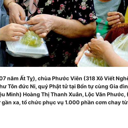
07 năm Ất Tỵ), chùa Phước Viên (318 Xô Viết Ngh
ư Tôn đức Ni, quý Phật tử tại Bổn tự cùng Gia đì
Diệu Minh) Hoàng Thị Thanh Xuân, Lộc Văn Phước,
 gần xa, tổ chức phục vụ 1.000 phần cơm chay từ