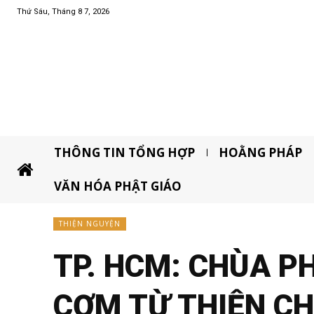
Thứ Sáu, Tháng 8 7, 2026
THÔNG TIN TỔNG HỢP
HOẰNG PHÁP
VĂN HÓA PHẬT GIÁO
THIỆN NGUYỆN
TP. HCM: CHÙA P
CƠM TỪ THIỆN C