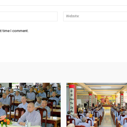
Email:*
xt time I comment.