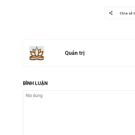
Chia sẻ 
Quản trị
BÌNH LUẬN