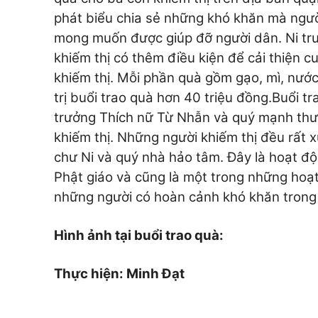
phát biểu chia sẻ những khó khăn mà người
mong muốn được giúp đỡ người dân. Ni tr
khiếm thị có thêm điều kiện để cải thiện c
khiếm thị. Mỗi phần quà gồm gạo, mì, nước
trị buổi trao quà hơn 40 triệu đồng.
Buổi tr
trưởng Thích nữ Từ Nhẫn và quý mạnh thườ
khiếm thị.
Những người khiếm thị đều rất x
chư Ni và quý nhà hảo tâm. Đây là hoạt độn
Phật giáo và cũng là một trong những ho
những người có hoàn cảnh khó khăn trong
Hình ảnh tại buổi trao quà:
Thực hiện: Minh Đạt