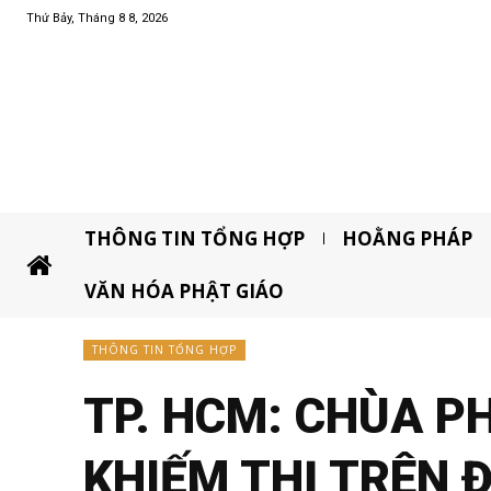
Thứ Bảy, Tháng 8 8, 2026
THÔNG TIN TỔNG HỢP
HOẰNG PHÁP
VĂN HÓA PHẬT GIÁO
THÔNG TIN TỔNG HỢP
TP. HCM: CHÙA P
KHIẾM THỊ TRÊN 