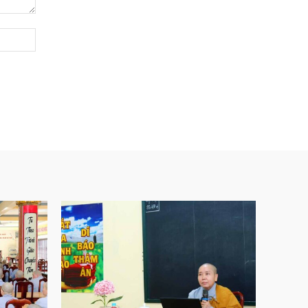
Website: