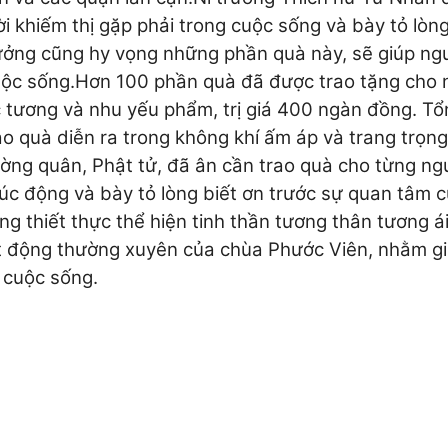
 khiếm thị gặp phải trong cuộc sống và bày tỏ lòn
ưởng cũng hy vọng những phần quà này, sẽ giúp ng
uộc sống.
Hơn 100 phần quà đã được trao tặng cho 
 tương và nhu yếu phẩm, trị giá 400 ngàn đồng. Tổ
ao quà diễn ra trong không khí ấm áp và trang trọng
ng quân, Phật tử, đã ân cần trao quà cho từng ng
úc động và bày tỏ lòng biết ơn trước sự quan tâm 
g thiết thực thể hiện tinh thần tương thân tương á
ạt động thường xuyên của chùa Phước Viên, nhằm g
 cuộc sống.