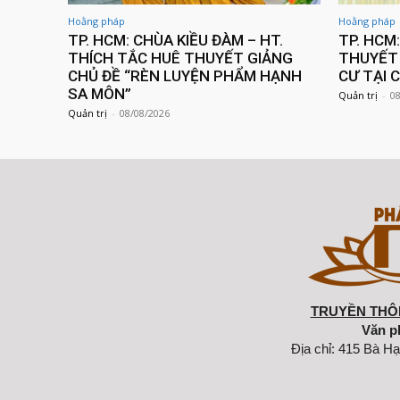
Hoằng pháp
Hoằng pháp
TP. HCM: CHÙA KIỀU ĐÀM – HT.
TP. HCM
THÍCH TẮC HUÊ THUYẾT GIẢNG
THUYẾT 
CHỦ ĐỀ “RÈN LUYỆN PHẨM HẠNH
CƯ TẠI 
SA MÔN”
Quản trị
-
0
Quản trị
-
08/08/2026
TRUYỀN THÔN
Văn p
Địa chỉ: 415 Bà Hạ