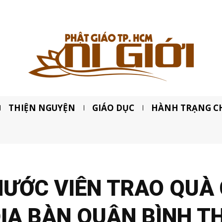
THIỆN NGUYỆN
GIÁO DỤC
HÀNH TRẠNG C
HƯỚC VIÊN TRAO QUÀ
ĐỊA BÀN QUẬN BÌNH T