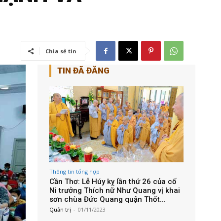
Chia sẻ tin
TIN ĐÃ ĐĂNG
Thông tin tổng hợp
Cần Thơ: Lễ Húy kỵ lần thứ 26 của cố
Ni trưởng Thích nữ Như Quang vị khai
sơn chùa Đức Quang quận Thốt...
Quản trị
-
01/11/2023