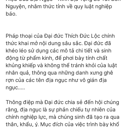
Nguyện, nhằm thức tỉnh về quy luật nghiệp
báo.
Pháp thoại của Đại đức Thích Đức Lộc chính
thức khai mở nội dung sâu sắc. Đại đức đã
khéo léo sử dụng các mô tả chi tiết và sinh
động từ phẩm kinh, để phơi bày tính chất
khủng khiếp và không thể tránh khỏi của luật
nhân quả, thông qua những danh xưng ghê
rợn của các tên địa ngục như vô gián địa
ngục…..
Thông điệp mà Đại đức chia sẻ đến hội chúng
rằng, địa ngục là sự phản chiếu tự nhiên của
chính nghiệp lực, mà chúng sinh đã tạo ra qua
thân, khẩu, ý. Mục đích của việc trình bày khổ