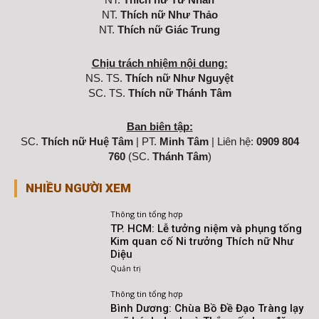
NT.
Thích nữ Như Thảo
NT.
Thích nữ Giác Trung
Chịu trách nhiệm nội dung:
NS. TS.
Thích nữ Như Nguyệt
SC. TS.
Thích nữ Thánh Tâm
Ban biên tập:
SC.
Thích nữ Huệ Tâm
| PT.
Minh Tâm
| Liên hệ:
0909 804
760
(SC.
Thánh Tâm
)
NHIỀU NGƯỜI XEM
Thông tin tổng hợp
TP. HCM: Lễ tưởng niệm và phụng tống
Kim quan cố Ni trưởng Thích nữ Như
Diệu
Quản trị
Thông tin tổng hợp
Bình Dương: Chùa Bồ Đề Đạo Tràng lạy