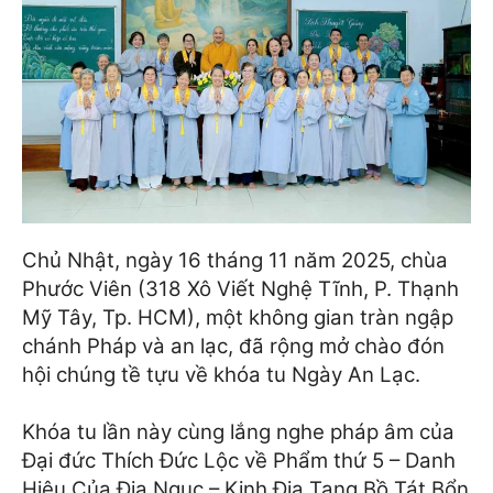
Chủ Nhật, ngày 16 tháng 11 năm 2025, chùa
Phước Viên (318 Xô Viết Nghệ Tĩnh, P. Thạnh
Mỹ Tây, Tp. HCM), một không gian tràn ngập
chánh Pháp và an lạc, đã rộng mở chào đón
hội chúng tề tựu về khóa tu Ngày An Lạc.
Khóa tu lần này cùng lắng nghe pháp âm của
Đại đức Thích Đức Lộc về Phẩm thứ 5 – Danh
Hiệu Của Địa Ngục – Kinh Địa Tạng Bồ Tát Bổn