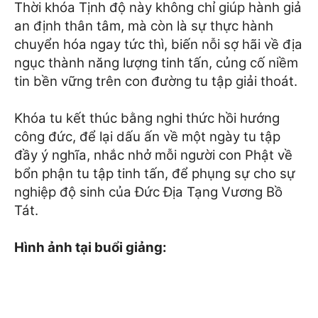
Thời khóa Tịnh độ này không chỉ giúp hành giả
an định thân tâm, mà còn là sự thực hành
chuyển hóa ngay tức thì, biến nỗi sợ hãi về địa
ngục thành năng lượng tinh tấn, củng cố niềm
tin bền vững trên con đường tu tập giải thoát.
Khóa tu kết thúc bằng nghi thức hồi hướng
công đức, để lại dấu ấn về một ngày tu tập
đầy ý nghĩa, nhắc nhở mỗi người con Phật về
bổn phận tu tập tinh tấn, để phụng sự cho sự
nghiệp độ sinh của Đức Địa Tạng Vương Bồ
Tát.
Hình ảnh tại buổi giảng: