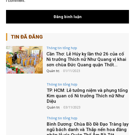
I comment.
TIN ĐÃ ĐĂNG
Thông tin tổng hợp
Cần Thơ: Lễ Húy kỵ lần thứ 26 của cố
Ni trưởng Thích nữ Như Quang vị khai
sơn chùa Đức Quang quận Thốt...
Quản trị
-
01/11/2023
Thông tin tổng hợp
TP. HCM: Lễ tưởng niệm và phụng tống
Kim quan cố Ni trưởng Thích nữ Như
Diệu
Quản trị
-
03/11/2023
Thông tin tổng hợp
Bình Dương: Chùa Bồ Đề Đạo Tràng lạy
ngũ bách danh và Thắp nến hoa đăng