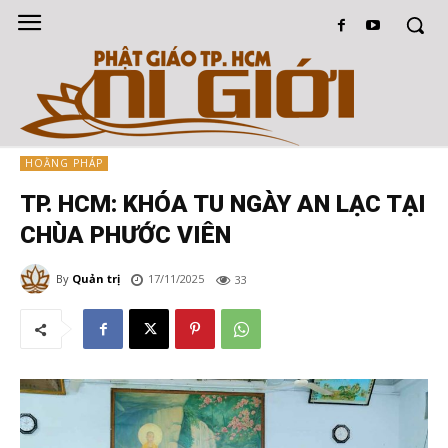
HOẰNG PHÁP
TP. HCM: KHÓA TU NGÀY AN LẠC TẠI
CHÙA PHƯỚC VIÊN
By
Quản trị
17/11/2025
33