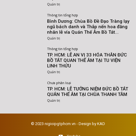
Quản trị
Thông tin tổng hợp
Bình Dương: Chùa Bồ Đề Đạo Tràng lạy
ngũ bách danh và Thắp nến hoa đăng
nhân lễ vía Quán Thế Âm Bồ Tát...
Quản trị
Thông tin tổng hợp
TP. HCM: LỄ AN VỊ 33 HÓA THÂN ĐỨC
BỒ TÁT QUAN THẾ ÂM TẠI TU VIỆN
LINH THỨU
Quản trị
Chưa phân loại
TP. HCM: LỄ TƯỞNG NIỆM ĐỨC BỒ TÁT
QUÁN THẾ ÂM TẠI CHÙA THANH TÂM
Quản trị
© 2023 nigioipgtphcm.vn - Design by KAD