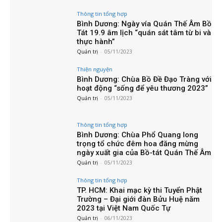
Thông tin tổng hợp
Bình Dương: Ngày vía Quán Thế Âm Bồ
Tát 19.9 âm lịch “quán sát tâm từ bi và
thực hành”
Quản trị
-
05/11/2023
Thiện nguyện
Bình Dương: Chùa Bồ Đề Đạo Tràng với
hoạt động “sống để yêu thương 2023”
Quản trị
-
05/11/2023
Thông tin tổng hợp
Bình Dương: Chùa Phổ Quang long
trọng tổ chức đêm hoa đăng mừng
ngày xuất gia của Bồ-tát Quán Thế Âm
Quản trị
-
05/11/2023
Thông tin tổng hợp
TP. HCM: Khai mạc kỳ thi Tuyển Phật
Trường – Đại giới đàn Bửu Huệ năm
2023 tại Việt Nam Quốc Tự
Quản trị
-
06/11/2023