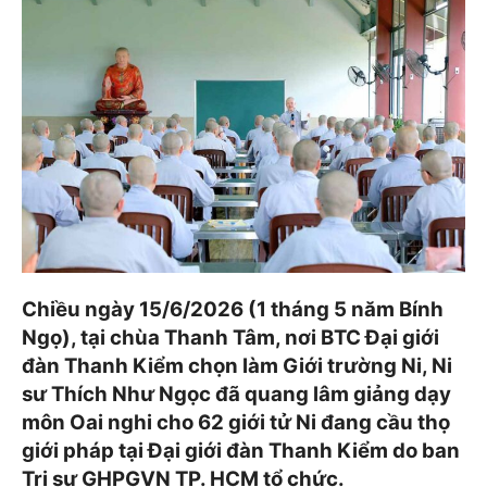
Chiều ngày 15/6/2026 (1 tháng 5 năm Bính
Ngọ), tại chùa Thanh Tâm, nơi BTC Đại giới
đàn Thanh Kiểm chọn làm Giới trường Ni, Ni
sư Thích Như Ngọc đã quang lâm giảng dạy
môn Oai nghi cho 62 giới tử Ni đang cầu thọ
giới pháp tại Đại giới đàn Thanh Kiểm do ban
Trị sự GHPGVN TP. HCM tổ chức.