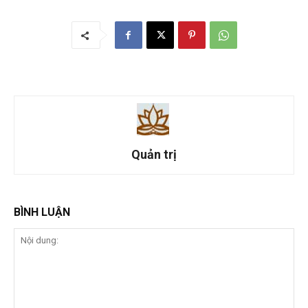
Quản trị
BÌNH LUẬN