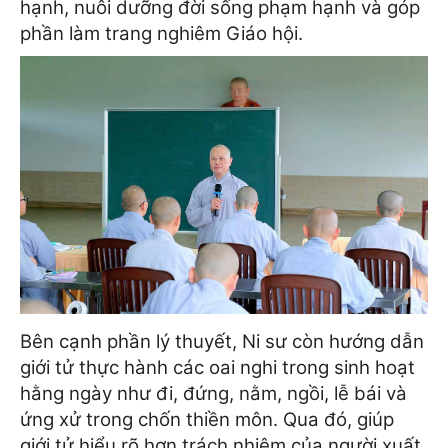
hạnh, nuôi dưỡng đời sống phạm hạnh và góp
phần làm trang nghiêm Giáo hội.
Bên cạnh phần lý thuyết, Ni sư còn hướng dẫn
giới tử thực hành các oai nghi trong sinh hoạt
hằng ngày như đi, đứng, nằm, ngồi, lễ bái và
ứng xử trong chốn thiền môn. Qua đó, giúp
giới tử hiểu rõ hơn trách nhiệm của người xuất