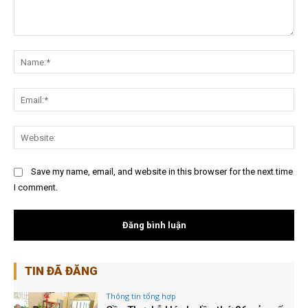
Nội
dung:
Na
Ema
Web
Save my name, email, and website in this browser for the next time
I comment.
TIN ĐÃ ĐĂNG
Thông tin tổng hợp