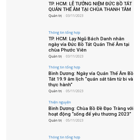
TP. HCM: LỄ TƯỞNG NIỆM ĐỨC BỒ TÁT
QUÁN THẾ ÂM TẠI CHÙA THANH TÂM
Quản trị
-
03/11/2023
Thông tin tổng hợp
TP. HCM: Lạy Ngũ Bách Danh nhân
ngày vía Đức Bồ Tát Quán Thế Âm tại
chùa Phước Viên
Quản trị
-
03/11/2023
Thông tin tổng hợp
Bình Dương: Ngày vía Quán Thế Âm Bồ
Tát 19.9 âm lịch “quán sát tâm từ bi và
thực hành”
Quản trị
-
05/11/2023
Thiện nguyện
Bình Dương: Chùa Bồ Đề Đạo Tràng với
hoạt động “sống để yêu thương 2023”
Quản trị
-
05/11/2023
Thông tin tổng hợp