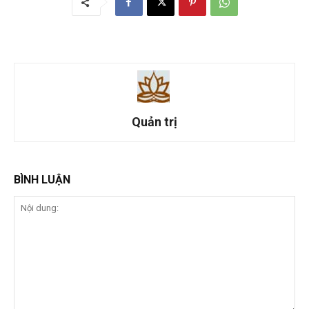
Quản trị
BÌNH LUẬN