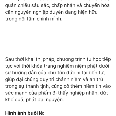
quán chiếu sâu sắc, chấp nhận và chuyển hóa
căn nguyên nghiệp duyên đang hiện hữu
trong nội tâm chính mình.
Sau thời khai thị pháp, chương trình tu học tiếp
tục với thời khóa trang nghiêm niệm phật dưới
sự hướng dẫn của chư tôn đức ni tại bổn tự,
giúp đại chúng duy trì chánh niệm và an trú
trong sự thanh tịnh, củng cố thêm niềm tin vào
sức mạnh của phẩm 3: thấy nghiệp nhân, dứt
khổ quả, phát đại nguyện.
Hình ảnh buổi lễ: