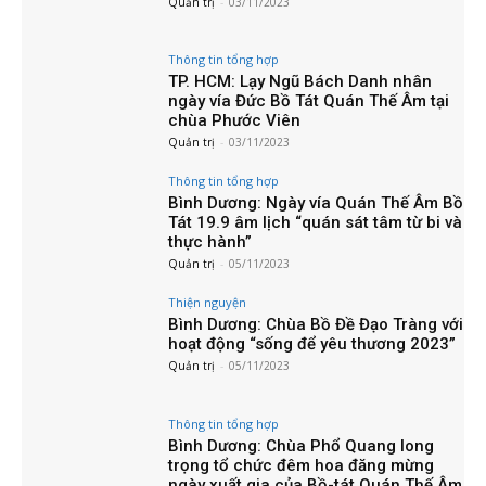
Quản trị
-
03/11/2023
Thông tin tổng hợp
TP. HCM: Lạy Ngũ Bách Danh nhân
ngày vía Đức Bồ Tát Quán Thế Âm tại
chùa Phước Viên
Quản trị
-
03/11/2023
Thông tin tổng hợp
Bình Dương: Ngày vía Quán Thế Âm Bồ
Tát 19.9 âm lịch “quán sát tâm từ bi và
thực hành”
Quản trị
-
05/11/2023
Thiện nguyện
Bình Dương: Chùa Bồ Đề Đạo Tràng với
hoạt động “sống để yêu thương 2023”
Quản trị
-
05/11/2023
Thông tin tổng hợp
Bình Dương: Chùa Phổ Quang long
trọng tổ chức đêm hoa đăng mừng
ngày xuất gia của Bồ-tát Quán Thế Âm