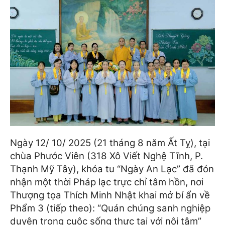
Ngày 12/ 10/ 2025 (21 tháng 8 năm Ất Tỵ), tại
chùa Phước Viên (318 Xô Viết Nghệ Tĩnh, P.
Thạnh Mỹ Tây), khóa tu “Ngày An Lạc” đã đón
nhận một thời Pháp lạc trực chỉ tâm hồn, nơi
Thượng tọa Thích Minh Nhật khai mở bí ẩn về
Phẩm 3 (tiếp theo): “Quán chúng sanh nghiệp
duyên trong cuộc sống thực tại với nội tâm”