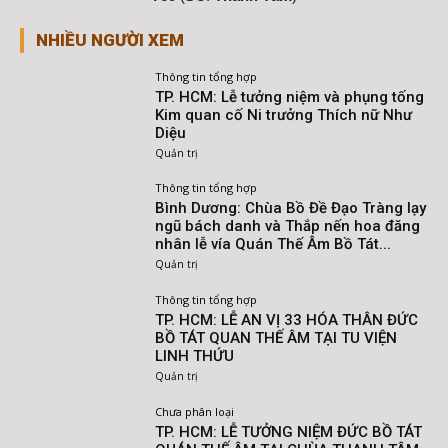
NHIỀU NGƯỜI XEM
Thông tin tổng hợp
TP. HCM: Lễ tưởng niệm và phụng tống
Kim quan cố Ni trưởng Thích nữ Như
Diệu
Quản trị
Thông tin tổng hợp
Bình Dương: Chùa Bồ Đề Đạo Tràng lạy
ngũ bách danh và Thắp nến hoa đăng
nhân lễ vía Quán Thế Âm Bồ Tát...
Quản trị
Thông tin tổng hợp
TP. HCM: LỄ AN VỊ 33 HÓA THÂN ĐỨC
BỒ TÁT QUAN THẾ ÂM TẠI TU VIỆN
LINH THỨU
Quản trị
Chưa phân loại
TP. HCM: LỄ TƯỞNG NIỆM ĐỨC BỒ TÁT