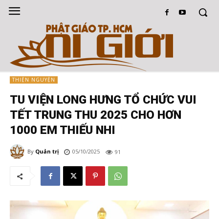
THIỆN NGUYỆN
TU VIỆN LONG HƯNG TỔ CHỨC VUI
TẾT TRUNG THU 2025 CHO HƠN
1000 EM THIẾU NHI
By
Quản trị
05/10/2025
91