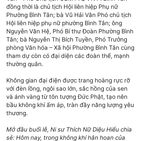
đồng thời là chủ tịch Hội liên hiệp Phụ nữ
Phường Bình Tân; bà Vũ Hải Vân Phó chủ tịch
Hội liên hiệp phụ nữ phường Bình Tân; ông
Nguyễn Văn Hệ, Phó Bí thư Đoàn Phường Bình
Tân; bà Nguyễn Thị Bích Tuyền, Phó Trưởng
phòng Văn hóa – Xã hội Phường Bình Tân cùng
tham dự còn có đại diện các đoàn thể, mạnh
thường quân.
Không gian đại điện được trang hoàng rực rỡ
với đèn lồng, ngôi sao lớn, sắc hồng của sen
và ánh vàng từ tôn tượng Đức Phật, tạo nên
bầu không khí ấm áp, tràn đầy năng lượng yêu
thương.
Mở đầu buổi lễ, Ni sư Thích Nữ Diệu Hiếu chia
sẻ: Hôm nay, trong không khí hân hoan của