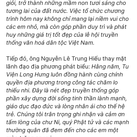
giỏi, trở thành những mầm non tươi sáng cho
tương lai của đất nước. Việc tổ chức chương
trình hôm nay không chỉ mang lại niềm vui cho
các em nhỏ, mà còn góp phần duy trì và phát
huy những giá trị tốt đẹp của lễ hội truyền
thống văn hoá dân tộc Việt Nam.
Tiếp đó, ông Nguyễn Lê Trung Hiếu thay mặt
lãnh đạo địa phương phát biểu:
Hằng năm, Tu
Viện Long Hưng luôn đồng hành cùng chính
quyền địa phương trong công tác chăm lo
thiếu nhi. Đây là nét đẹp truyền thống góp
phần xây dựng đời sống tinh thần lành mạnh,
giáo dục đạo đức và lòng nhân ái cho thế hệ
trẻ. Chúng tôi trân trọng ghi nhận và cảm ơn
tấm lòng của chư Ni, quý Phật tử và các mạnh
thường quân đã đem đến cho các em một