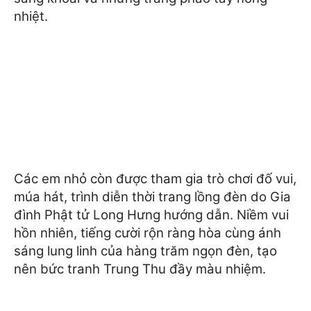
nhiệt.
Các em nhỏ còn được tham gia trò chơi đố vui,
múa hát, trình diễn thời trang lồng đèn do Gia
đình Phật tử Long Hưng hướng dẫn. Niềm vui
hồn nhiên, tiếng cười rộn ràng hòa cùng ánh
sáng lung linh của hàng trăm ngọn đèn, tạo
nên bức tranh Trung Thu đầy màu nhiệm.