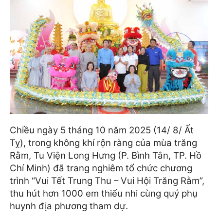
Chiều ngày 5 tháng 10 năm 2025 (14/ 8/ Ất
Tỵ), trong không khí rộn ràng của mùa trăng
Rằm, Tu Viện Long Hưng (P. Bình Tân, TP. Hồ
Chí Minh) đã trang nghiêm tổ chức chương
trình “Vui Tết Trung Thu – Vui Hội Trăng Rằm”,
thu hút hơn 1000 em thiếu nhi cùng quý phụ
huynh địa phương tham dự.