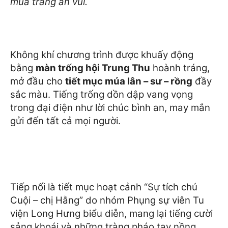
mùa trăng an vui.
Không khí chương trình được khuấy động
bằng
màn trống hội Trung Thu
hoành tráng,
mở đầu cho
tiết mục múa lân – sư – rồng
đầy
sắc màu. Tiếng trống dồn dập vang vọng
trong đại điện như lời chúc bình an, may mắn
gửi đến tất cả mọi người.
Tiếp nối là tiết mục hoạt cảnh “Sự tích chú
Cuội – chị Hằng” do nhóm Phụng sự viên Tu
viện Long Hưng biểu diễn, mang lại tiếng cười
sảng khoái và những tràng pháo tay nồng