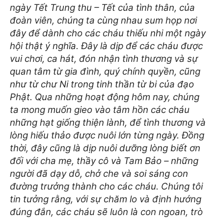
ngày Tết Trung thu – Tết của tình thân, của
đoàn viên, chúng ta cùng nhau sum họp nơi
đây để dành cho các cháu thiếu nhi một ngày
hội thật ý nghĩa. Đây là dịp để các cháu được
vui chơi, ca hát, đón nhận tình thương và sự
quan tâm từ gia đình, quý chính quyền, cũng
như từ chư Ni trong tinh thần từ bi của đạo
Phật. Qua những hoạt động hôm nay, chúng
ta mong muốn gieo vào tâm hồn các cháu
những hạt giống thiện lành, để tình thương và
lòng hiếu thảo được nuôi lớn từng ngày. Đồng
thời, đây cũng là dịp nuôi dưỡng lòng biết ơn
đối với cha mẹ, thầy cô và Tam Bảo – những
người đã dạy dỗ, chở che và soi sáng con
đường trưởng thành cho các cháu. Chúng tôi
tin tưởng rằng, với sự chăm lo và định hướng
đúng đắn, các cháu sẽ luôn là con ngoan, trò