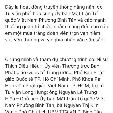
Đây là hoạt động truyền thống hằng năm do
Tu viện phối hợp cùng Ủy ban Mặt trận Tổ
quốc Việt Nam Phường Bình Tân và các mạnh
thường quân tổ chức, nhằm mang đến cho các
em một mùa trăng đoàn viên trọn vẹn niềm
vui, yêu thương và ý nghĩa nhân văn sâu sắc.
Chứng minh và tham dự chương trình có: Ni sư
Thích Diệu Hiếu – Ủy viên Thường trực Ban
Phật giáo Quốc tế Trung ương, Phó Ban Phật
giáo Quốc tế TP. Hồ Chí Minh, Phó Khoa Pali
Học viện Phật giáo Việt Nam TP. HCM, trụ trì
Tu viện Long Hưng; ông Nguyễn Lê Trung
Hiếu – Chủ tịch Ủy ban Mặt trận Tổ quốc Việt
Nam Phường Bình Tân; bà Nguyễn Thị Kim
Vân – Phó Chủ tịch UBMTTQ VN P. Bình Tân