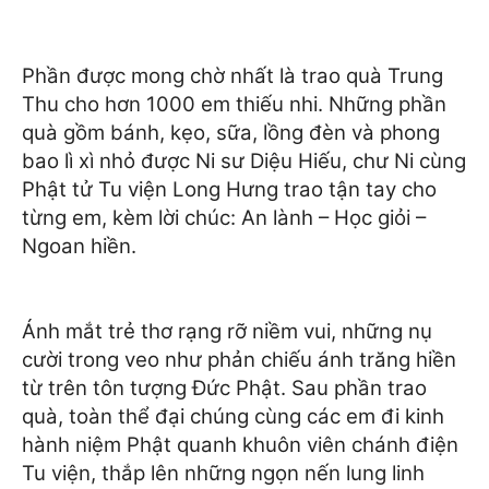
Phần được mong chờ nhất là trao quà Trung
Thu cho hơn 1000 em thiếu nhi.
Những phần
quà gồm bánh, kẹo, sữa, lồng đèn và phong
bao lì xì nhỏ được Ni sư Diệu Hiếu, chư Ni cùng
Phật tử Tu viện Long Hưng trao tận tay cho
từng em, kèm lời chúc: An lành – Học giỏi –
Ngoan hiền.
Ánh mắt trẻ thơ rạng rỡ niềm vui, những nụ
cười trong veo như phản chiếu ánh trăng hiền
từ trên tôn tượng Đức Phật. Sau phần trao
quà, toàn thể đại chúng cùng các em đi kinh
hành niệm Phật quanh khuôn viên chánh điện
Tu viện, thắp lên những ngọn nến lung linh