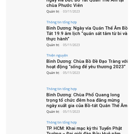
chùa Phước Viên
Quản trị
-
03/11/2023
Thông tin tổng hợp
Bình Dương: Ngày vía Quán Thế Âm Bồ
Tát 19.9 âm lịch “quán sát tâm từ bi và
thực hành”
Quản trị
-
05/11/2023
Thiện nguyện
Bình Dương: Chùa Bồ Đề Đạo Tràng với
hoạt động “sống để yêu thương 2023”
Quản trị
-
05/11/2023
Thông tin tổng hợp
Bình Dương: Chùa Phổ Quang long
trọng tổ chức đêm hoa đăng mừng
ngày xuất gia của Bồ-tát Quán Thế Âm
Quản trị
-
05/11/2023
Thông tin tổng hợp
TP. HCM: Khai mạc kỳ thi Tuyển Phật
Trường – Đại giới đàn Bửu Huệ năm