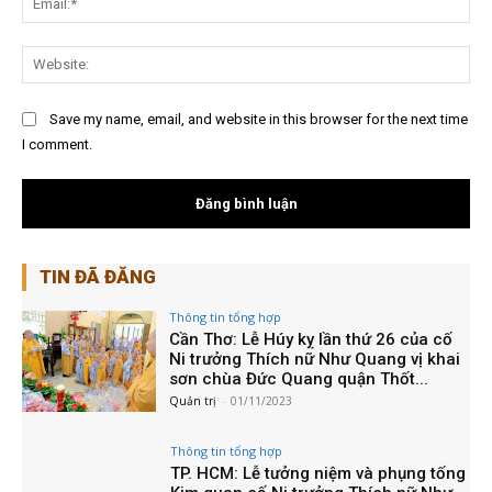
Web
Save my name, email, and website in this browser for the next time
I comment.
TIN ĐÃ ĐĂNG
Thông tin tổng hợp
Cần Thơ: Lễ Húy kỵ lần thứ 26 của cố
Ni trưởng Thích nữ Như Quang vị khai
sơn chùa Đức Quang quận Thốt...
Quản trị
-
01/11/2023
Thông tin tổng hợp
TP. HCM: Lễ tưởng niệm và phụng tống