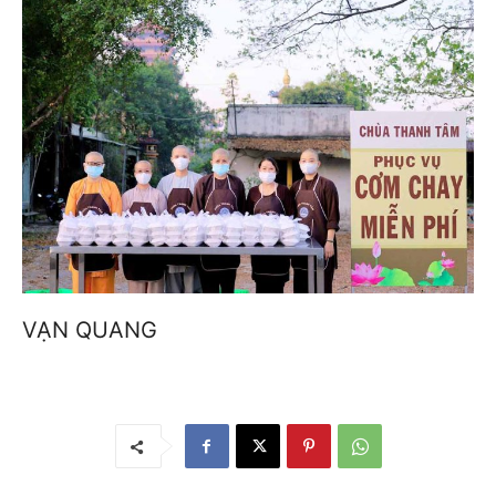
VẠN QUANG