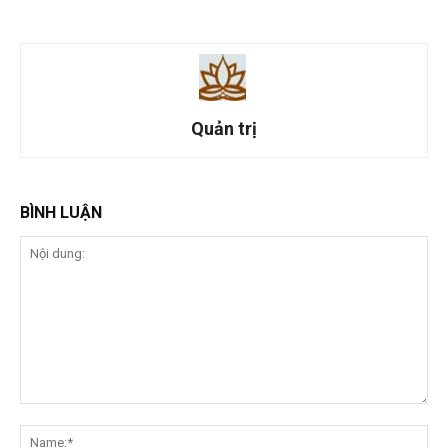
Quản trị
BÌNH LUẬN
Nội
dung:
Na