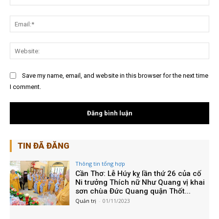
Ema
Web
Save my name, email, and website in this browser for the next time
I comment.
TIN ĐÃ ĐĂNG
Thông tin tổng hợp
Cần Thơ: Lễ Húy kỵ lần thứ 26 của cố
Ni trưởng Thích nữ Như Quang vị khai
sơn chùa Đức Quang quận Thốt...
Quản trị
-
01/11/2023