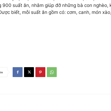
g 900 suất ăn, nhằm giúp đỡ những bà con nghèo, 
Được biết, mỗi suất ăn gồm có: cơm, canh, món xào
tin