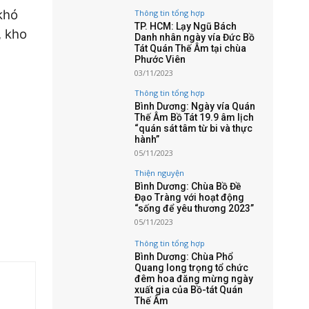
khó
Thông tin tổng hợp
TP. HCM: Lạy Ngũ Bách
, kho
Danh nhân ngày vía Đức Bồ
Tát Quán Thế Âm tại chùa
Phước Viên
03/11/2023
Thông tin tổng hợp
Bình Dương: Ngày vía Quán
Thế Âm Bồ Tát 19.9 âm lịch
“quán sát tâm từ bi và thực
hành”
05/11/2023
Thiện nguyện
Bình Dương: Chùa Bồ Đề
Đạo Tràng với hoạt động
“sống để yêu thương 2023”
05/11/2023
Thông tin tổng hợp
Bình Dương: Chùa Phổ
Quang long trọng tổ chức
đêm hoa đăng mừng ngày
xuất gia của Bồ-tát Quán
Thế Âm