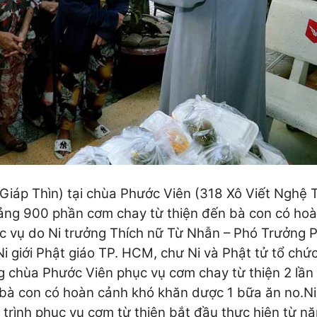
iáp Thìn) tại chùa Phước Viên (318 Xô Viết Nghệ T
ảng 900 phần cơm chay từ thiện đến bà con có ho
c vụ do Ni trưởng Thích nữ Từ Nhẫn – Phó Trưởng 
i giới Phật giáo TP. HCM, chư Ni và Phật tử tổ chức
ng chùa Phước Viên phục vụ cơm chay từ thiện 2 lần
 bà con có hoàn cảnh khó khăn dược 1 bữa ăn no.
Ni
trình phục vụ cơm từ thiện bắt đầu thực hiện từ n