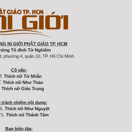
G NI GIỚI PHẬT GIÁO TP. HCM
hòng Tổ đình Từ Nghiêm
t, phường 4, quận 10, TP. Hồ Chí Minh
Cố vấn:
T.
Thích nữ Từ Nhẫn
.
Thích nữ Như Thảo
.
Thích nữ Giác Trung
 trách nhiệm nội dung:
S.
Thích nữ Như Nguyệt
TS.
Thích nữ Thánh Tâm
Ban biên tập: