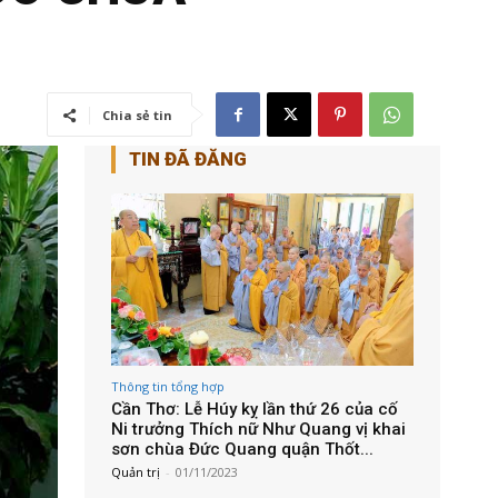
Chia sẻ tin
TIN ĐÃ ĐĂNG
Thông tin tổng hợp
Cần Thơ: Lễ Húy kỵ lần thứ 26 của cố
Ni trưởng Thích nữ Như Quang vị khai
sơn chùa Đức Quang quận Thốt...
Quản trị
-
01/11/2023