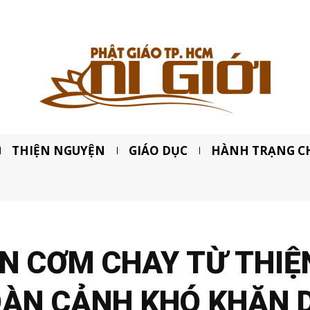
THIỆN NGUYỆN
GIÁO DỤC
HÀNH TRẠNG C
ẦN CƠM CHAY TỪ THIỆ
OÀN CẢNH KHÓ KHĂN 