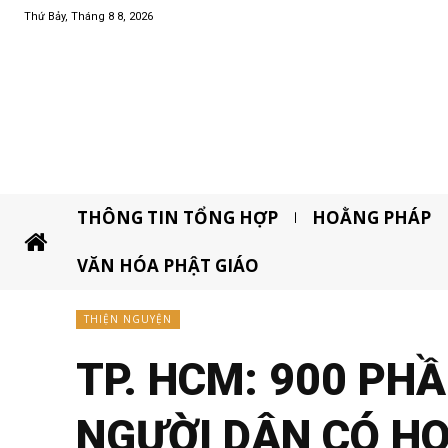
Thứ Bảy, Tháng 8 8, 2026
THÔNG TIN TỔNG HỢP
HOẰNG PHÁP
VĂN HÓA PHẬT GIÁO
THIỆN NGUYỆN
TP. HCM: 900 PH
NGƯỜI DÂN CÓ H