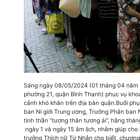
Sáng ngày 08/05/2024 (01 tháng 04 năm G
phường 21, quận Bình Thạnh) phục vụ kho
cảnh khó khăn trên địa bàn quận.
Buổi phụ
ban Ni giới Trung ương, Trưởng Phân ban N
tinh thần “tương thân tương ái”, hằng thá
ngày 1 và ngày 15 âm lịch, nhằm giúp cho
trưởng Thích nữ Từ Nhẫn cho biết, chương 