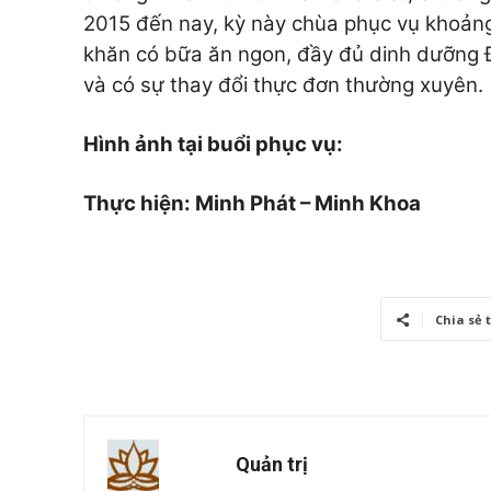
2015 đến nay, kỳ này chùa phục vụ khoản
khăn có bữa ăn ngon, đầy đủ dinh dưỡng
và có sự thay đổi thực đơn thường xuyên.
Hình ảnh tại buổi phục vụ:
Thực hiện: Minh Phát – Minh Khoa
Chia sẻ 
Quản trị