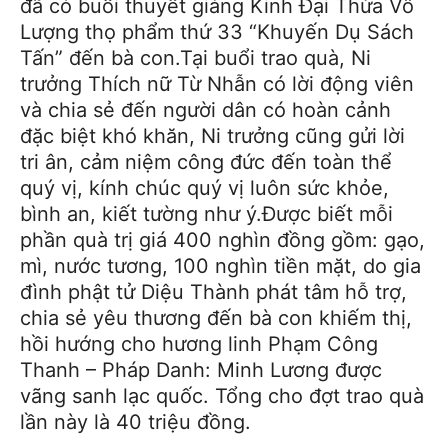
đã có buổi thuyết giảng Kinh Đại Thừa Vô
Lượng thọ phẩm thứ 33 “Khuyến Dụ Sách
Tấn” đến bà con.Tại buổi trao quà, Ni
trưởng Thích nữ Từ Nhẫn có lời động viên
và chia sẻ đến người dân có hoàn cảnh
đặc biệt khó khăn, Ni trưởng cũng gửi lời
tri ân, cảm niệm công đức đến toàn thể
quý vị, kính chúc quý vị luôn sức khỏe,
bình an, kiết tường như ý.Được biết mỗi
phần quà trị giá 400 nghìn đồng gồm: gạo,
mì, nước tương, 100 nghìn tiền mặt, do gia
đình phật tử Diệu Thành phát tâm hỗ trợ,
chia sẻ yêu thương đến bà con khiếm thị,
hồi hướng cho hương linh Phạm Công
Thanh – Pháp Danh: Minh Lương được
vãng sanh lạc quốc. Tổng cho đợt trao quà
lần này là 40 triệu đồng.