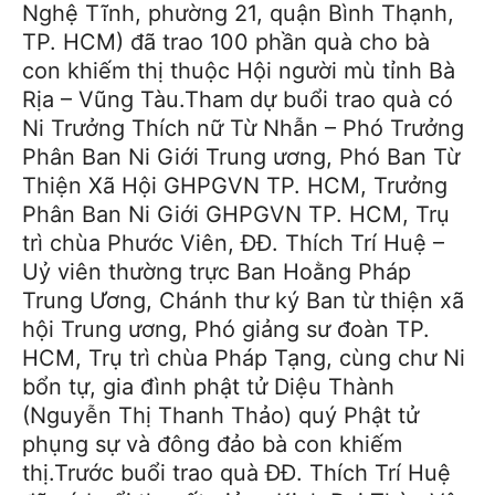
Nghệ Tĩnh, phường 21, quận Bình Thạnh,
TP. HCM) đã trao 100 phần quà cho bà
con khiếm thị thuộc Hội người mù tỉnh Bà
Rịa – Vũng Tàu.Tham dự buổi trao quà có
Ni Trưởng Thích nữ Từ Nhẫn – Phó Trưởng
Phân Ban Ni Giới Trung ương, Phó Ban Từ
Thiện Xã Hội GHPGVN TP. HCM, Trưởng
Phân Ban Ni Giới GHPGVN TP. HCM, Trụ
trì chùa Phước Viên, ĐĐ. Thích Trí Huệ –
Uỷ viên thường trực Ban Hoằng Pháp
Trung Ương, Chánh thư ký Ban từ thiện xã
hội Trung ương, Phó giảng sư đoàn TP.
HCM, Trụ trì chùa Pháp Tạng, cùng chư Ni
bổn tự, gia đình phật tử Diệu Thành
(Nguyễn Thị Thanh Thảo) quý Phật tử
phụng sự và đông đảo bà con khiếm
thị.Trước buổi trao quà ĐĐ. Thích Trí Huệ