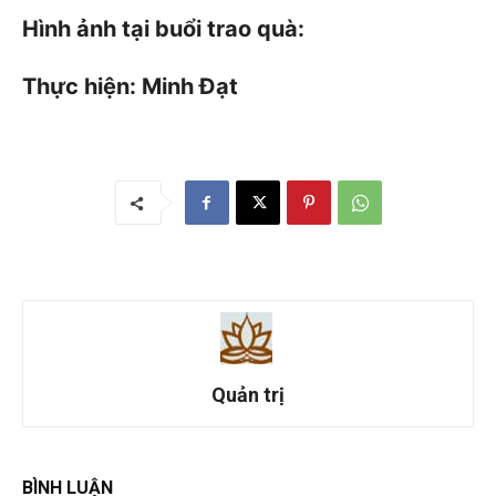
Hình ảnh tại buổi trao quà:
Thực hiện: Minh Đạt
Quản trị
BÌNH LUẬN