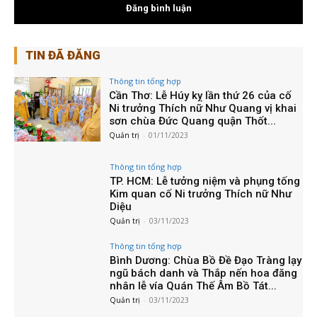
TIN ĐÃ ĐĂNG
Thông tin tổng hợp
Cần Thơ: Lễ Húy kỵ lần thứ 26 của cố
Ni trưởng Thích nữ Như Quang vị khai
sơn chùa Đức Quang quận Thốt...
Quản trị
-
01/11/2023
Thông tin tổng hợp
TP. HCM: Lễ tưởng niệm và phụng tống
Kim quan cố Ni trưởng Thích nữ Như
Diệu
Quản trị
-
03/11/2023
Thông tin tổng hợp
Bình Dương: Chùa Bồ Đề Đạo Tràng lạy
ngũ bách danh và Thắp nến hoa đăng
nhân lễ vía Quán Thế Âm Bồ Tát...
Quản trị
-
03/11/2023