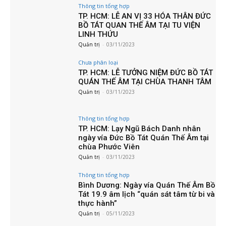
Thông tin tổng hợp
TP. HCM: LỄ AN VỊ 33 HÓA THÂN ĐỨC
BỒ TÁT QUAN THẾ ÂM TẠI TU VIỆN
LINH THỨU
Quản trị
-
03/11/2023
Chưa phân loại
TP. HCM: LỄ TƯỞNG NIỆM ĐỨC BỒ TÁT
QUÁN THẾ ÂM TẠI CHÙA THANH TÂM
Quản trị
-
03/11/2023
Thông tin tổng hợp
TP. HCM: Lạy Ngũ Bách Danh nhân
ngày vía Đức Bồ Tát Quán Thế Âm tại
chùa Phước Viên
Quản trị
-
03/11/2023
Thông tin tổng hợp
Bình Dương: Ngày vía Quán Thế Âm Bồ
Tát 19.9 âm lịch “quán sát tâm từ bi và
thực hành”
Quản trị
-
05/11/2023