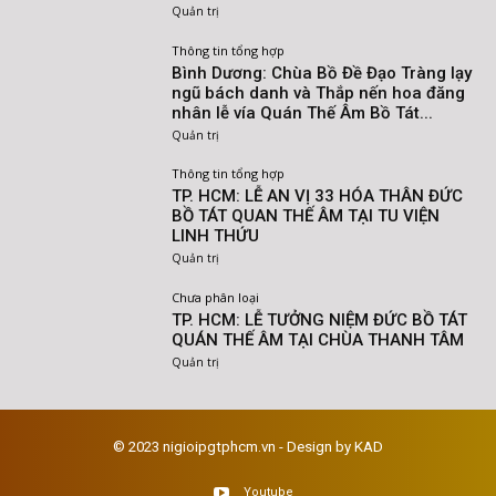
Quản trị
Thông tin tổng hợp
Bình Dương: Chùa Bồ Đề Đạo Tràng lạy
ngũ bách danh và Thắp nến hoa đăng
nhân lễ vía Quán Thế Âm Bồ Tát...
Quản trị
Thông tin tổng hợp
TP. HCM: LỄ AN VỊ 33 HÓA THÂN ĐỨC
BỒ TÁT QUAN THẾ ÂM TẠI TU VIỆN
LINH THỨU
Quản trị
Chưa phân loại
TP. HCM: LỄ TƯỞNG NIỆM ĐỨC BỒ TÁT
QUÁN THẾ ÂM TẠI CHÙA THANH TÂM
Quản trị
© 2023 nigioipgtphcm.vn - Design by KAD
Youtube