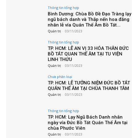
Thông tin tổng hợp
Bình Dương: Chùa Bồ Đề Đạo Tràng lạy
ngũ bách danh và Thắp nến hoa đăng
nhân lễ vía Quán Thế Âm Bồ Tát...
Quản trị
-
03/11/2023
Thông tin tổng hợp
TP. HCM: LỄ AN VỊ 33 HÓA THÂN ĐỨC
BỒ TÁT QUAN THẾ ÂM TẠI TU VIỆN
LINH THỨU
Quản trị
-
03/11/2023
Chưa phân loại
TP. HCM: LỄ TƯỞNG NIỆM ĐỨC BỒ TÁT
QUÁN THẾ ÂM TẠI CHÙA THANH TÂM
Quản trị
-
03/11/2023
Thông tin tổng hợp
TP. HCM: Lạy Ngũ Bách Danh nhân
ngày vía Đức Bồ Tát Quán Thế Âm tại
chùa Phước Viên
Quản trị
-
03/11/2023