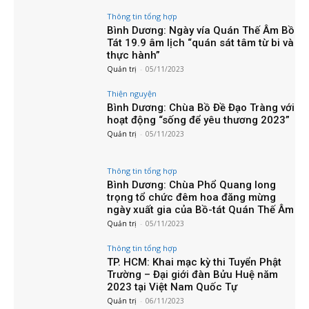
Thông tin tổng hợp
Bình Dương: Ngày vía Quán Thế Âm Bồ
Tát 19.9 âm lịch “quán sát tâm từ bi và
thực hành”
Quản trị
-
05/11/2023
Thiện nguyện
Bình Dương: Chùa Bồ Đề Đạo Tràng với
hoạt động “sống để yêu thương 2023”
Quản trị
-
05/11/2023
Thông tin tổng hợp
Bình Dương: Chùa Phổ Quang long
trọng tổ chức đêm hoa đăng mừng
ngày xuất gia của Bồ-tát Quán Thế Âm
Quản trị
-
05/11/2023
Thông tin tổng hợp
TP. HCM: Khai mạc kỳ thi Tuyển Phật
Trường – Đại giới đàn Bửu Huệ năm
2023 tại Việt Nam Quốc Tự
Quản trị
-
06/11/2023