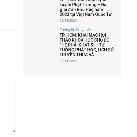
Tuyển Phật Trường – Đại
giới đàn Bửu Huệ năm
2023 tại Việt Nam Quốc Tự
06/11/2023
Thông tin tổng hợp
TP. HCM: KHAI MẠC HỘI
THẢO KHOA HỌC CHỦ ĐỀ
“HỆ PHÁI KHẤT SĨ – TƯ
TƯỞNG PHẬT HỌC, LỊCH SỬ
TRUYỀN THỪA VÀ...
06/11/2023