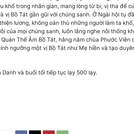
u khổ trong nhân gian, mang lòng từ bi, vị tha để c
 vị Bồ Tát gần gũi với chúng sanh. Ở Ngài hội tụ đ
thiện lương, không oán thù những người làm ta khổ,
lỗi của mọi chúng sanh, luôn lắng nghe nỗi thống kh
 Quán Thế Âm Bồ Tát, hằng năm chùa Phước Viên 
ì tính ngưỡng một vị Bồ Tát như Mẹ hiền và tạo duyê
Danh và buổi tối tiếp tục lạy 500 lạy.