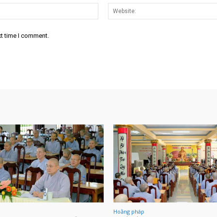
Email:*
xt time I comment.
Hoằng pháp