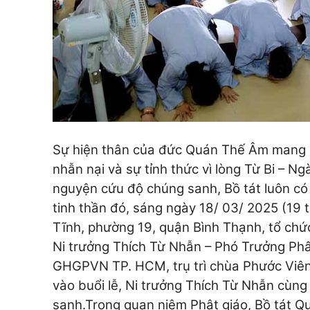
Sự hiện thân của đức Quán Thế Âm mang đế
nhẫn nại và sự tỉnh thức vì lòng Từ Bi – 
nguyện cứu độ chúng sanh, Bồ tát luôn có 
tinh thần đó, sáng ngày 18/ 03/ 2025 (19
Tĩnh, phường 19, quận Bình Thạnh, tổ chức
Ni trưởng Thích Từ Nhẫn – Phó Trưởng Phâ
GHGPVN TP. HCM, trụ trì chùa Phước Viên 
vào buổi lễ, Ni trưởng Thích Từ Nhẫn cùng
sanh.
Trong quan niệm Phật giáo, Bồ tát Qu