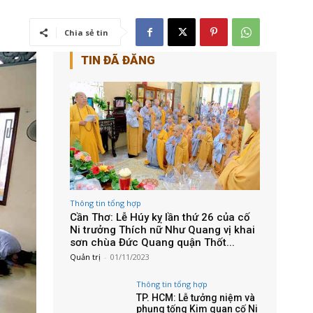
Chia sẻ tin
TIN ĐÃ ĐĂNG
Thông tin tổng hợp
Cần Thơ: Lễ Húy kỵ lần thứ 26 của cố
Ni trưởng Thích nữ Như Quang vị khai
sơn chùa Đức Quang quận Thốt...
Quản trị
-
01/11/2023
Thông tin tổng hợp
TP. HCM: Lễ tưởng niệm và
phụng tống Kim quan cố Ni