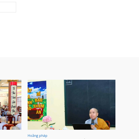
Website:
Hoằng pháp