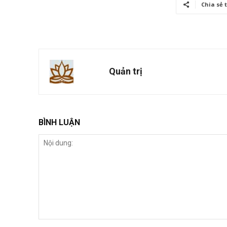
Chia sẻ 
Quản trị
BÌNH LUẬN
Nội