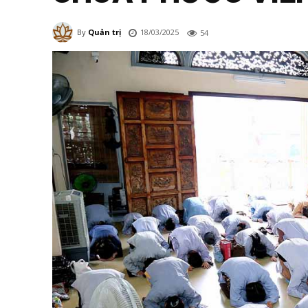
18/03/2025
By
Quản trị
54