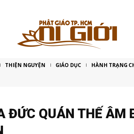
THIỆN NGUYỆN
GIÁO DỤC
HÀNH TRẠNG C
ÍA ĐỨC QUÁN THẾ ÂM 
N