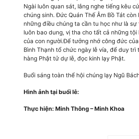
Ngài luôn quan sát, lắng nghe tiếng kêu cứ
chúng sinh. Đức Quán Thế Âm Bồ Tát còn là
những điều chúng ta cần tu học như là sự 
luôn bao dung, vị tha cho tất cả những tội 
của con người.
Để tưởng nhớ công đức của
Bình Thạnh tổ chức ngày lễ vía, để duy tr
hàng Phật tử dự lễ, đọc kinh lạy Phật.
Buổi sáng toàn thể hội chúng lạy Ngũ Bách 
Hình ảnh tại buổi lễ:
Thực hiện: Minh Thông – Minh Khoa