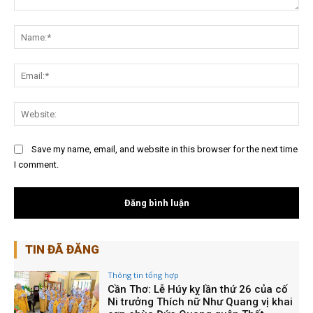
Nội
dung:
Na
Ema
Web
Save my name, email, and website in this browser for the next time
I comment.
TIN ĐÃ ĐĂNG
Thông tin tổng hợp
Cần Thơ: Lễ Húy kỵ lần thứ 26 của cố
Ni trưởng Thích nữ Như Quang vị khai