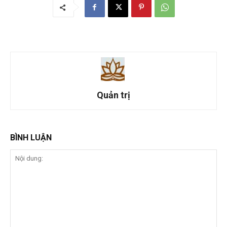
Quản trị
BÌNH LUẬN