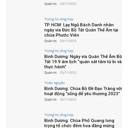
Quản trị
-
03/11/2023
Thông tin tổng hợp
TP. HCM: Lạy Ngũ Bách Danh nhân
ngày vía Đức Bồ Tát Quán Thế Âm tại
chùa Phước Viên
Quản trị
-
03/11/2023
Thông tin tổng hợp
Bình Dương: Ngày vía Quán Thế Âm Bồ
Tát 19.9 âm lịch “quán sát tâm từ bi và
thực hành”
Quản trị
-
05/11/2023
Thiện nguyện
Bình Dương: Chùa Bồ Đề Đạo Tràng với
hoạt động “sống để yêu thương 2023”
Quản trị
-
05/11/2023
Thông tin tổng hợp
Bình Dương: Chùa Phổ Quang long
trọng tổ chức đêm hoa đăng mừng