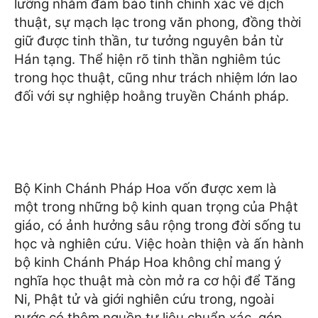
lưỡng nhằm đảm bảo tính chính xác về dịch
thuật, sự mạch lạc trong văn phong, đồng thời
giữ được tinh thần, tư tưởng nguyên bản từ
Hán tạng. Thể hiện rõ tinh thần nghiêm túc
trong học thuật, cũng như trách nhiệm lớn lao
đối với sự nghiệp hoằng truyền Chánh pháp.
Bộ Kinh Chánh Pháp Hoa vốn được xem là
một trong những bộ kinh quan trọng của Phật
giáo, có ảnh hưởng sâu rộng trong đời sống tu
học và nghiên cứu. Việc hoàn thiện và ấn hành
bộ kinh Chánh Pháp Hoa không chỉ mang ý
nghĩa học thuật mà còn mở ra cơ hội để Tăng
Ni, Phật tử và giới nghiên cứu trong, ngoài
nước có thêm nguồn tư liệu chuẩn xác, góp