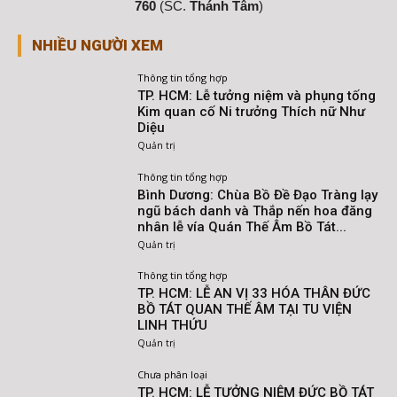
760
(SC.
Thánh Tâm
)
NHIỀU NGƯỜI XEM
Thông tin tổng hợp
TP. HCM: Lễ tưởng niệm và phụng tống
Kim quan cố Ni trưởng Thích nữ Như
Diệu
Quản trị
Thông tin tổng hợp
Bình Dương: Chùa Bồ Đề Đạo Tràng lạy
ngũ bách danh và Thắp nến hoa đăng
nhân lễ vía Quán Thế Âm Bồ Tát...
Quản trị
Thông tin tổng hợp
TP. HCM: LỄ AN VỊ 33 HÓA THÂN ĐỨC
BỒ TÁT QUAN THẾ ÂM TẠI TU VIỆN
LINH THỨU
Quản trị
Chưa phân loại
TP. HCM: LỄ TƯỞNG NIỆM ĐỨC BỒ TÁT