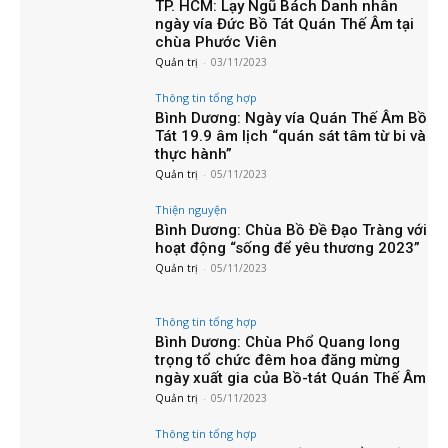
TP. HCM: Lạy Ngũ Bách Danh nhân
ngày vía Đức Bồ Tát Quán Thế Âm tại
chùa Phước Viên
Quản trị
-
03/11/2023
Thông tin tổng hợp
Bình Dương: Ngày vía Quán Thế Âm Bồ
Tát 19.9 âm lịch “quán sát tâm từ bi và
thực hành”
Quản trị
-
05/11/2023
Thiện nguyện
Bình Dương: Chùa Bồ Đề Đạo Tràng với
hoạt động “sống để yêu thương 2023”
Quản trị
-
05/11/2023
Thông tin tổng hợp
Bình Dương: Chùa Phổ Quang long
trọng tổ chức đêm hoa đăng mừng
ngày xuất gia của Bồ-tát Quán Thế Âm
Quản trị
-
05/11/2023
Thông tin tổng hợp