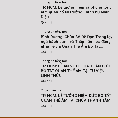
Thông tin tổng hợp
TP. HCM: Lễ tưởng niệm và phụng tống
Kim quan cố Ni trưởng Thích nữ Như
Diệu
Quản trị
Thông tin tổng hợp
Bình Dương: Chùa Bồ Đề Đạo Tràng lạy
ngũ bách danh và Thắp nến hoa đăng
nhân lễ vía Quán Thế Âm Bồ Tát...
Quản trị
Thông tin tổng hợp
TP. HCM: LỄ AN VỊ 33 HÓA THÂN ĐỨC
BỒ TÁT QUAN THẾ ÂM TẠI TU VIỆN
LINH THỨU
Quản trị
Chưa phân loại
TP. HCM: LỄ TƯỞNG NIỆM ĐỨC BỒ TÁT
QUÁN THẾ ÂM TẠI CHÙA THANH TÂM
Quản trị