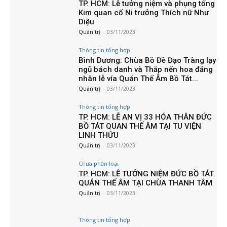
TP. HCM: Lễ tưởng niệm và phụng tống
Kim quan cố Ni trưởng Thích nữ Như
Diệu
Quản trị
-
03/11/2023
Thông tin tổng hợp
Bình Dương: Chùa Bồ Đề Đạo Tràng lạy
ngũ bách danh và Thắp nến hoa đăng
nhân lễ vía Quán Thế Âm Bồ Tát...
Quản trị
-
03/11/2023
Thông tin tổng hợp
TP. HCM: LỄ AN VỊ 33 HÓA THÂN ĐỨC
BỒ TÁT QUAN THẾ ÂM TẠI TU VIỆN
LINH THỨU
Quản trị
-
03/11/2023
Chưa phân loại
TP. HCM: LỄ TƯỞNG NIỆM ĐỨC BỒ TÁT
QUÁN THẾ ÂM TẠI CHÙA THANH TÂM
Quản trị
-
03/11/2023
Thông tin tổng hợp