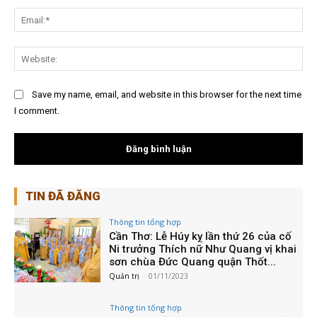
Ema
Web
Save my name, email, and website in this browser for the next time
I comment.
TIN ĐÃ ĐĂNG
Thông tin tổng hợp
Cần Thơ: Lễ Húy kỵ lần thứ 26 của cố
Ni trưởng Thích nữ Như Quang vị khai
sơn chùa Đức Quang quận Thốt...
Quản trị
-
01/11/2023
Thông tin tổng hợp