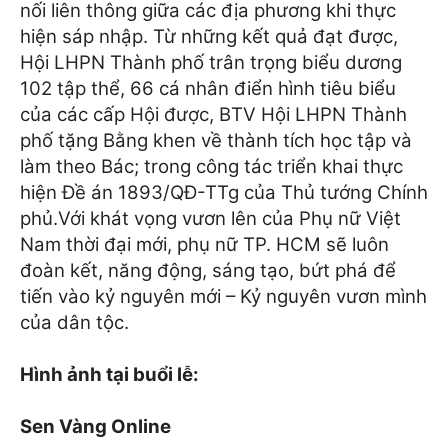
nối liên thông giữa các địa phương khi thực
hiện sáp nhập.
Từ những kết quả đạt được,
Hội LHPN Thành phố trân trọng biểu dương
102 tập thể, 66 cá nhân điển hình tiêu biểu
của các cấp Hội được,
BTV Hội LHPN Thành
phố tặng Bằng khen về thành tích học tập và
làm theo Bác; trong công tác triển khai thực
hiện Đề án 1893/QĐ-TTg của Thủ tướng Chính
phủ.
Với khát vọng vươn lên của Phụ nữ Việt
Nam thời đại mới, phụ nữ TP. HCM sẽ luôn
đoàn kết, năng động, sáng tạo, bứt phá để
tiến vào kỷ nguyên mới – Kỷ nguyên vươn mình
của dân tộc.
Hình ảnh tại buổi lễ:
Sen Vàng Online