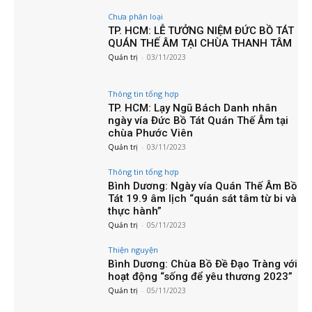
Chưa phân loại
TP. HCM: LỄ TƯỞNG NIỆM ĐỨC BỒ TÁT
QUÁN THẾ ÂM TẠI CHÙA THANH TÂM
Quản trị
-
03/11/2023
Thông tin tổng hợp
TP. HCM: Lạy Ngũ Bách Danh nhân
ngày vía Đức Bồ Tát Quán Thế Âm tại
chùa Phước Viên
Quản trị
-
03/11/2023
Thông tin tổng hợp
Bình Dương: Ngày vía Quán Thế Âm Bồ
Tát 19.9 âm lịch “quán sát tâm từ bi và
thực hành”
Quản trị
-
05/11/2023
Thiện nguyện
Bình Dương: Chùa Bồ Đề Đạo Tràng với
hoạt động “sống để yêu thương 2023”
Quản trị
-
05/11/2023