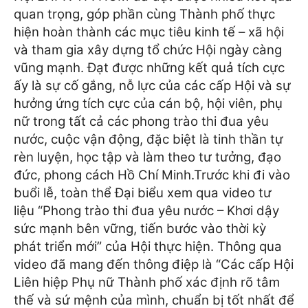
quan trọng, góp phần cùng Thành phố thực
hiện hoàn thành các mục tiêu kinh tế – xã hội
và tham gia xây dựng tổ chức Hội ngày càng
vũng mạnh. Đạt được những kết quả tích cực
ấy là sự cố gắng, nỗ lực của các cấp Hội và sự
hưởng ứng tích cực của cán bộ, hội viên, phụ
nữ trong tất cả các phong trào thi đua yêu
nước, cuộc vận động, đặc biệt là tinh thần tự
rèn luyện, học tập và làm theo tư tưởng, đạo
đức, phong cách Hồ Chí Minh.
Trước khi đi vào
buổi lễ, toàn thể Đại biểu xem qua video tư
liệu “Phong trào thi đua yêu nước – Khơi dậy
sức mạnh bên vững, tiến bước vào thời kỳ
phát triển mới” của Hội thực hiện. Thông qua
video đã mang đến thông điệp là “Các cấp Hội
Liên hiệp Phụ nữ Thành phố xác định rõ tâm
thế và sứ mệnh của mình, chuẩn bị tốt nhất để