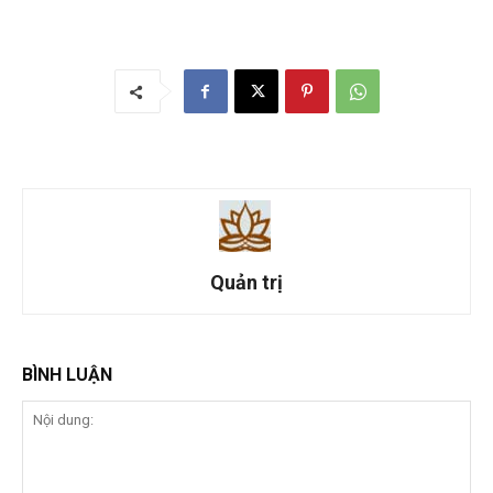
Quản trị
BÌNH LUẬN