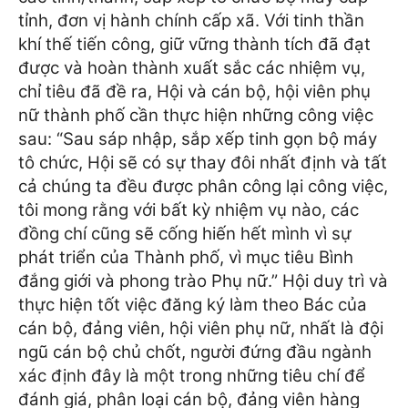
tỉnh, đơn vị hành chính cấp xã. Với tinh thần
khí thế tiến công, giữ vững thành tích đã đạt
được và hoàn thành xuất sắc các nhiệm vụ,
chỉ tiêu đã đề ra, Hội và cán bộ, hội viên phụ
nữ thành phố cần thực hiện những công việc
sau: “Sau sáp nhập, sắp xếp tinh gọn bộ máy
tô chức, Hội sẽ có sự thay đôi nhất định và tất
cả chúng ta đều được phân công lại công việc,
tôi mong rằng với bất kỳ nhiệm vụ nào, các
đồng chí cũng sẽ cống hiến hết mình vì sự
phát triển của Thành phố, vì mục tiêu Bình
đắng giới và phong trào Phụ nữ.”
Hội duy trì và
thực hiện tốt việc đăng ký làm theo Bác của
cán bộ, đảng viên, hội viên phụ nữ, nhất là đội
ngũ cán bộ chủ chốt, người đứng đầu ngành
xác định đây là một trong những tiêu chí để
đánh giá, phân loại cán bộ, đảng viên hàng