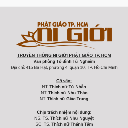
TRUYỀN THÔNG NI GIỚI PHẬT GIÁO TP. HCM
Văn phòng Tổ đình Từ Nghiêm
Địa chỉ: 415 Bà Hạt, phường 4, quận 10, TP. Hồ Chí Minh
Cố vấn:
NT.
Thích nữ Từ Nhẫn
NT.
Thích nữ Như Thảo
NT.
Thích nữ Giác Trung
Chịu trách nhiệm nội dung:
NS. TS.
Thích nữ Như Nguyệt
SC. TS.
Thích nữ Thánh Tâm