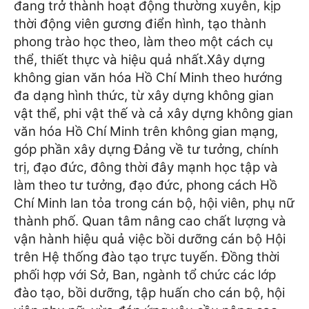
đang trở thành hoạt động thường xuyên, kịp
thời động viên gương điển hình, tạo thành
phong trào học theo, làm theo một cách cụ
thể, thiết thực và hiệu quả nhất.
Xây dựng
không gian văn hóa Hồ Chí Minh theo hướng
đa dạng hình thức, từ xây dựng không gian
vật thể, phi vật thế và cả xây dựng không gian
văn hóa Hồ Chí Minh trên không gian mạng,
góp phần xây dựng Đảng về tư tưởng, chính
trị, đạo đức, đông thời đây mạnh học tập và
làm theo tư tưởng, đạo đức, phong cách Hồ
Chí Minh lan tỏa trong cán bộ, hội viên, phụ nữ
thành phố.
Quan tâm nâng cao chất lượng và
vận hành hiệu quả việc bồi dưỡng cán bộ Hội
trên Hệ thống đào tạo trực tuyến. Đồng thời
phối hợp với Sở, Ban, ngành tổ chức các lớp
đào tạo, bồi dưỡng, tập huấn cho cán bộ, hội