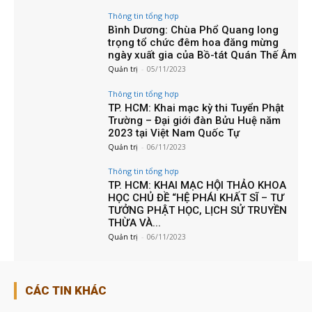
Thông tin tổng hợp
Bình Dương: Chùa Phổ Quang long
trọng tổ chức đêm hoa đăng mừng
ngày xuất gia của Bồ-tát Quán Thế Âm
Quản trị
-
05/11/2023
Thông tin tổng hợp
TP. HCM: Khai mạc kỳ thi Tuyển Phật
Trường – Đại giới đàn Bửu Huệ năm
2023 tại Việt Nam Quốc Tự
Quản trị
-
06/11/2023
Thông tin tổng hợp
TP. HCM: KHAI MẠC HỘI THẢO KHOA
HỌC CHỦ ĐỀ “HỆ PHÁI KHẤT SĨ – TƯ
TƯỞNG PHẬT HỌC, LỊCH SỬ TRUYỀN
THỪA VÀ...
Quản trị
-
06/11/2023
CÁC TIN KHÁC