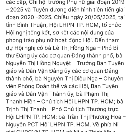
các cấp, Chi hội trưởng Phụ nữ giai đoạn 2019
– 2025 và Tuyên dương điển hình tiên tiến giai
đoạn 2020 -2025. Chiều ngày 20/05/2025, tại
tỉnh Bình Thuận, Hội LHPN TP. HCM, tổ chức
Hội nghị tổng kết, sơ kết các nội dung của
phong trào phụ nữ hoạt động Hội.
Đến tham
dự Hội nghị có bà Lê Thị Hồng Nga – Phó Bí
thư Đảng ủy các cơ quan Đảng thành phố, bà
Nguyễn Thị Hồng Nguyệt – Trưởng Ban Tuyên
giáo và Dân Vận Đảng ủy các cơ quan Đảng
thành phố, bà Nguyễn Thị Diệu Nga – Chuyên
viên Phòng Đoàn thể và các Hội, Ban Tuyên
giáo và Dân Vận Thành ủy, bà Phạm Thị
Thanh Hiền – Chủ tịch Hội LHPN TP. HCM; bà
Trịnh Thị Thanh – Phó Chủ tịch Thường trực
Hội LHPN TP. HCM; bà Trần Thị Phương Hoa –
Nguyên PCT Hội LHPN TP. HCM.
Về phía Ni