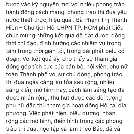
bước vào kỷ nguyên mới với nhiêu phong trào
hành động cách mạng, phong trào thi đua yêu
nước thiết thực, hiệu quả”.
Bà Phạm Thị Thanh
Hiền – Chủ tịch Hôi LHPN TP. HCM phát biểu
chúc mừng những kết quả đã đạt được; đồng
thời chỉ đạo, định hướng các nhiệm vụ trọng
tâm trong thời gian tới, trong bài phát biểu có
đoạn: Với kết quả ấy, cho thấy sự tham gia
đóng góp tích cực của cán bộ, hội viên, phụ nữ
toàn Thành phố với sự chủ động, phong trào
thi đua ngày càng lan tỏa sâu rộng, nhiều
sáng kiến, mô hình hay, cách làm sáng tạo đã
được nhân rộng, thu hút được các đối tượng
phụ nữ đặc thù tham gia hoạt động Hội tại địa
phương.
Việc phát hiện, biếu dương, nhân
rộng các mô hình, điển hình trong các phong
trào thi đua, học tập và làm theo Bác, đã và