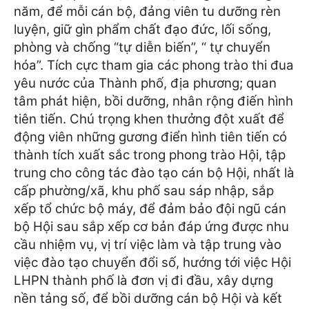
năm, để mỗi cán bộ, đảng viên tu dưỡng rèn
luyện, giữ gìn phẩm chất đạo đức, lối sống,
phòng và chống “tự diễn biến”, “ tự chuyển
hóa”.
Tích cực tham gia các phong trào thi đua
yêu nước của Thành phố, địa phương; quan
tâm phát hiện, bồi dưỡng, nhân rộng điến hình
tiên tiến. Chú trọng khen thưởng đột xuất để
động viên những gương điển hình tiên tiến có
thành tích xuất sắc trong phong trào Hội, tập
trung cho công tác đào tạo cán bộ Hội, nhất là
cấp phường/xã, khu phố sau sáp nhập, sắp
xếp tổ chức bộ máy, để đảm bảo đội ngũ cán
bộ Hội sau sắp xếp cơ bản đáp ứng được nhu
cầu nhiệm vụ, vị trí việc làm và tập trung vào
việc đào tạo chuyển đổi số, hướng tới việc Hội
LHPN thành phố là đơn vị đi đầu, xây dựng
nền tảng số, để bồi dưỡng cán bộ Hội và kết