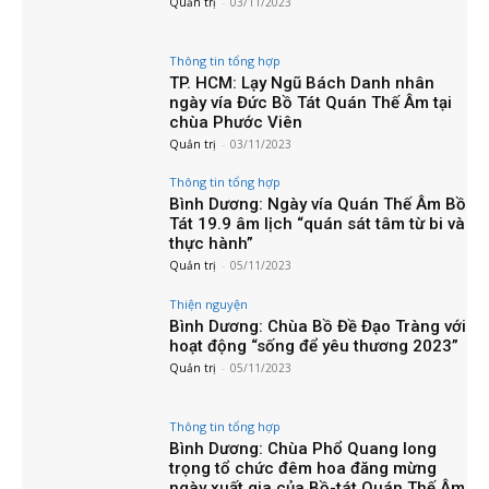
Quản trị
-
03/11/2023
Thông tin tổng hợp
TP. HCM: Lạy Ngũ Bách Danh nhân
ngày vía Đức Bồ Tát Quán Thế Âm tại
chùa Phước Viên
Quản trị
-
03/11/2023
Thông tin tổng hợp
Bình Dương: Ngày vía Quán Thế Âm Bồ
Tát 19.9 âm lịch “quán sát tâm từ bi và
thực hành”
Quản trị
-
05/11/2023
Thiện nguyện
Bình Dương: Chùa Bồ Đề Đạo Tràng với
hoạt động “sống để yêu thương 2023”
Quản trị
-
05/11/2023
Thông tin tổng hợp
Bình Dương: Chùa Phổ Quang long
trọng tổ chức đêm hoa đăng mừng
ngày xuất gia của Bồ-tát Quán Thế Âm