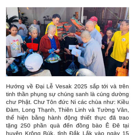
Hướng về Đại Lễ Vesak 2025 sắp tới và trên
tinh thần phụng sự chúng sanh là cúng dường
chư Phật. Chư Tôn đức Ni các chùa như: Kiều
Đàm, Long Thạnh, Thiên Linh và Tường Vân,
thể hiện bằng hành động thiết thực đã trao
tặng 250 phần quà đến đồng bào Ê Đê tại
huyện Krông Búk, tỉnh Đắk Lắk vào ngày 15