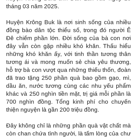
tháng 03 năm 2025.
Huyện Krông Buk là nơi sinh sống của nhiều
đồng bào dân tộc thiểu số, trong đó người Ê
Đê chiếm phần lớn. Đời sống của bà con nơi
đây vẫn còn gặp nhiều khó khăn. Thấu hiểu
những khó khăn ấy, với tinh thần tương thân
tương ái và mong muốn sẻ chia yêu thương,
hỗ trợ bà con vượt qua những thiếu thốn, đoàn
đã trao tặng 250 phần quà bao gồm gạo, mì,
dầu ăn, nước tương cùng các nhu yếu phẩm
khác và 250 nghìn tiền mặt, trị giá mỗi phần là
700 nghìn đồng. Tổng kinh phí cho chuyến
thiện nguyện là gần 200 triệu đồng
.
Đây không chỉ là những phần quà vật chất mà
còn chan chứa tình người, là tấm lòng của chư