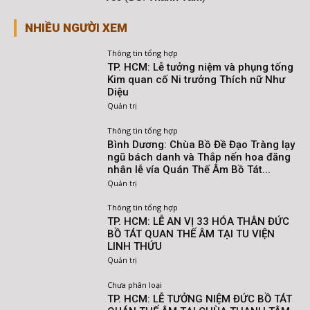
NHIỀU NGƯỜI XEM
Thông tin tổng hợp
TP. HCM: Lễ tưởng niệm và phụng tống
Kim quan cố Ni trưởng Thích nữ Như
Diệu
Quản trị
Thông tin tổng hợp
Bình Dương: Chùa Bồ Đề Đạo Tràng lạy
ngũ bách danh và Thắp nến hoa đăng
nhân lễ vía Quán Thế Âm Bồ Tát...
Quản trị
Thông tin tổng hợp
TP. HCM: LỄ AN VỊ 33 HÓA THÂN ĐỨC
BỒ TÁT QUAN THẾ ÂM TẠI TU VIỆN
LINH THỨU
Quản trị
Chưa phân loại
TP. HCM: LỄ TƯỞNG NIỆM ĐỨC BỒ TÁT