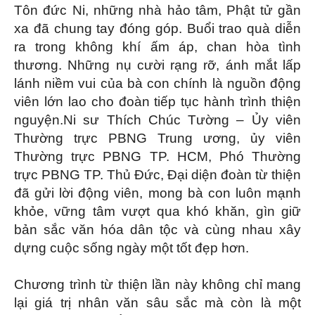
Tôn đức Ni, những nhà hảo tâm, Phật tử gần
xa đã chung tay đóng góp.
Buổi trao quà diễn
ra trong không khí ấm áp, chan hòa tình
thương. Những nụ cười rạng rỡ, ánh mắt lấp
lánh niềm vui của bà con chính là nguồn động
viên lớn lao cho đoàn tiếp tục hành trình thiện
nguyện.
Ni sư Thích Chúc Tường – Ủy viên
Thường trực PBNG Trung ương, ủy viên
Thường trực PBNG TP. HCM, Phó Thường
trực PBNG TP. Thủ Đức, Đại diện đoàn từ thiện
đã gửi lời động viên, mong bà con luôn mạnh
khỏe, vững tâm vượt qua khó khăn, gìn giữ
bản sắc văn hóa dân tộc và cùng nhau xây
dựng cuộc sống ngày một tốt đẹp hơn.
Chương trình từ thiện lần này không chỉ mang
lại giá trị nhân văn sâu sắc mà còn là một