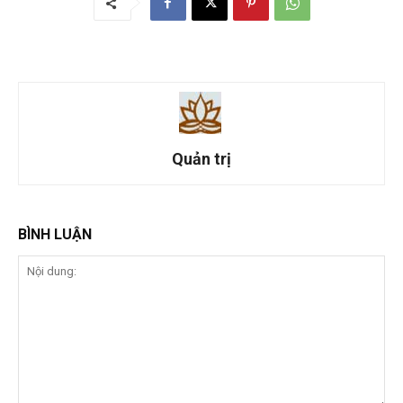
Quản trị
BÌNH LUẬN