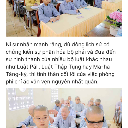
Ni sư nhấn mạnh rằng, dù dòng lịch sử có
chứng kiến sự phân hóa bộ phái và đưa đến
sự hình thành của nhiều bộ luật khác nhau
như Luật Pāli, Luật Thập Tụng hay Ma-ha
Tăng-kỳ, thì tinh thần cốt lõi của việc phòng
phi chỉ ác vẫn vẹn nguyên nhất quán.