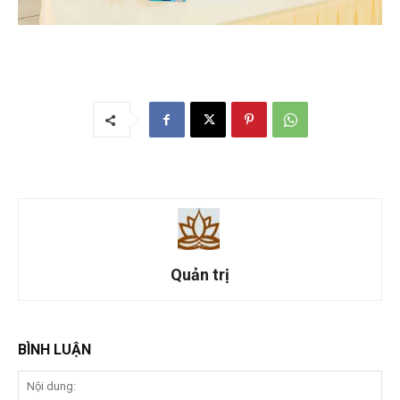
Quản trị
BÌNH LUẬN