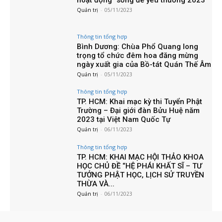
Quản trị
-
05/11/2023
Thông tin tổng hợp
Bình Dương: Chùa Phổ Quang long
trọng tổ chức đêm hoa đăng mừng
ngày xuất gia của Bồ-tát Quán Thế Âm
Quản trị
-
05/11/2023
Thông tin tổng hợp
TP. HCM: Khai mạc kỳ thi Tuyển Phật
Trường – Đại giới đàn Bửu Huệ năm
2023 tại Việt Nam Quốc Tự
Quản trị
-
06/11/2023
Thông tin tổng hợp
TP. HCM: KHAI MẠC HỘI THẢO KHOA
HỌC CHỦ ĐỀ “HỆ PHÁI KHẤT SĨ – TƯ
TƯỞNG PHẬT HỌC, LỊCH SỬ TRUYỀN
THỪA VÀ...
Quản trị
-
06/11/2023