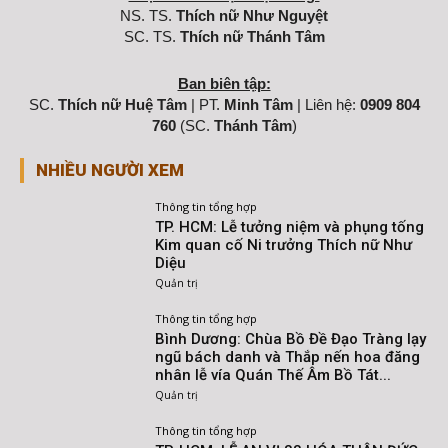
NS. TS.
Thích nữ Như Nguyệt
SC. TS.
Thích nữ Thánh Tâm
Ban biên tập:
SC.
Thích nữ Huệ Tâm
| PT.
Minh Tâm
| Liên hệ:
0909 804
760
(SC.
Thánh Tâm
)
NHIỀU NGƯỜI XEM
Thông tin tổng hợp
TP. HCM: Lễ tưởng niệm và phụng tống
Kim quan cố Ni trưởng Thích nữ Như
Diệu
Quản trị
Thông tin tổng hợp
Bình Dương: Chùa Bồ Đề Đạo Tràng lạy
ngũ bách danh và Thắp nến hoa đăng
nhân lễ vía Quán Thế Âm Bồ Tát...
Quản trị
Thông tin tổng hợp