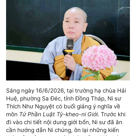
Sáng ngày 16/6/2026, tại trường hạ chùa Hải
Huệ, phường Sa Đéc, tỉnh Đồng Tháp, Ni sư
Thích Như Nguyệt có buổi giảng ý nghĩa về
môn
Tứ Phần Luật Tỳ-kheo-ni Giới
. Trước khi
đi vào chi tiết nội dung giới bổn, Ni sư đã ân
cần hướng dẫn Ni chúng, ôn lại những kiến