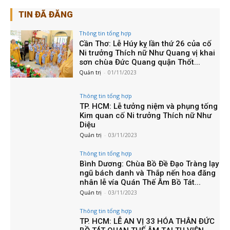
TIN ĐÃ ĐĂNG
Thông tin tổng hợp
Cần Thơ: Lễ Húy kỵ lần thứ 26 của cố
Ni trưởng Thích nữ Như Quang vị khai
sơn chùa Đức Quang quận Thốt...
Quản trị
-
01/11/2023
Thông tin tổng hợp
TP. HCM: Lễ tưởng niệm và phụng tống
Kim quan cố Ni trưởng Thích nữ Như
Diệu
Quản trị
-
03/11/2023
Thông tin tổng hợp
Bình Dương: Chùa Bồ Đề Đạo Tràng lạy
ngũ bách danh và Thắp nến hoa đăng
nhân lễ vía Quán Thế Âm Bồ Tát...
Quản trị
-
03/11/2023
Thông tin tổng hợp
TP. HCM: LỄ AN VỊ 33 HÓA THÂN ĐỨC