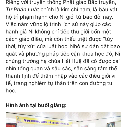
Riêng với truyền thống Phật giáo Bắc truyền,
Tứ Phần Luật
chính là kim chỉ nam, là báu vật
hộ trì phạm hạnh cho Ni giới từ bao đời nay.
Việc nắm vững lộ trình lịch sử này giúp các
hành giả Ni không chỉ tiếp thu giới bổn một
cách giáo điều, mà còn thấu triệt được “tùy
thời, tùy xứ” của luật học. Nhờ sự dẫn dắt bao
quát và phương pháp tiếp cận khoa học đó, Ni
chúng trường hạ chùa Hải Huệ đã có được cái
nhìn tổng quan và sâu sắc, sẵn sàng tâm thế
thanh tịnh để thâm nhập vào các điều giới vi
tế, trang nghiêm tự thân trên con đường tu
học.
Hình ảnh tại buổi giảng: