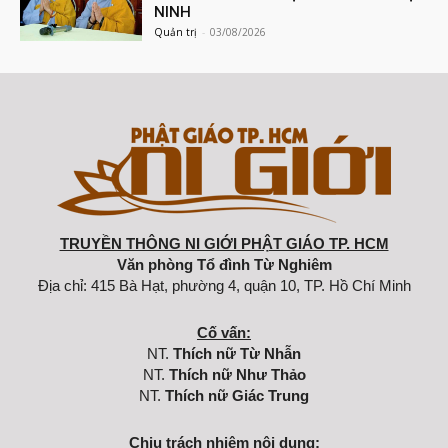
NINH
Quản trị
-
03/08/2026
TRUYỀN THÔNG NI GIỚI PHẬT GIÁO TP. HCM
Văn phòng Tổ đình Từ Nghiêm
Địa chỉ: 415 Bà Hạt, phường 4, quận 10, TP. Hồ Chí Minh
Cố vấn:
NT.
Thích nữ Từ Nhẫn
NT.
Thích nữ Như Thảo
NT.
Thích nữ Giác Trung
Chịu trách nhiệm nội dung: