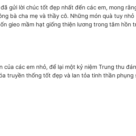
đã gửi lời chúc tốt đẹp nhất đến các em, mong rằn
i ông bà cha mẹ và thầy cô. Những món quà tuy nhỏ 
n gieo mầm hạt giống thiện lương trong tâm hồn tr
an của các em nhỏ, để lại một kỷ niệm Trung thu đá
óa truyền thống tốt đẹp và lan tỏa tinh thần phụng