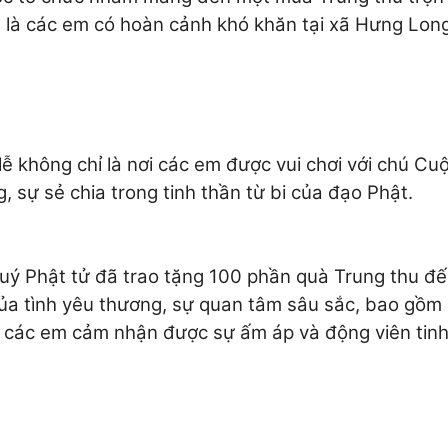
ệt là các em có hoàn cảnh khó khăn tại xã Hưng Lon
ễ không chỉ là nơi các em được vui chơi với chú Cuội
, sự sẻ chia trong tinh thần từ bi của đạo Phật.
quý Phật tử đã trao tặng 100 phần quà Trung thu đ
 của tình yêu thương, sự quan tâm sâu sắc, bao gồm
p các em cảm nhận được sự ấm áp và động viên tinh