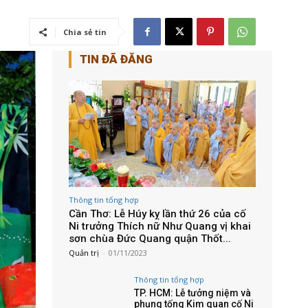
Chia sẻ tin
TIN ĐÃ ĐĂNG
Thông tin tổng hợp
Cần Thơ: Lễ Húy kỵ lần thứ 26 của cố
Ni trưởng Thích nữ Như Quang vị khai
sơn chùa Đức Quang quận Thốt...
Quản trị
-
01/11/2023
Thông tin tổng hợp
TP. HCM: Lễ tưởng niệm và
phụng tống Kim quan cố Ni