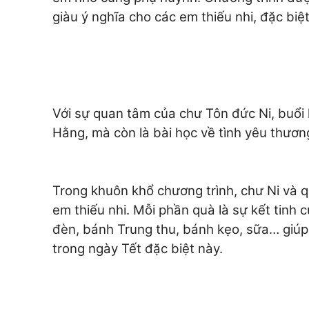
giàu ý nghĩa cho các em thiếu nhi, đặc bi
Với sự quan tâm của chư Tôn đức Ni, buổi l
Hằng, mà còn là bài học về tình yêu thương
Trong khuôn khổ chương trình, chư Ni và 
em thiếu nhi. Mỗi phần quà là sự kết tinh
đèn, bánh Trung thu, bánh kẹo, sữa… giú
trong ngày Tết đặc biệt này.