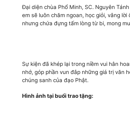
Đại diện chùa Phổ Minh, SC. Nguyên Tánh 
em sẽ luôn chăm ngoan, học giỏi, vâng lờ
nhưng chứa đựng tấm lòng từ bi, mong muố
Sự kiện đã khép lại trong niềm vui hân ho
nhớ, góp phần vun đắp những giá trị văn h
chúng sanh của đạo Phật.
Hình ảnh tại buổi trao tặng: