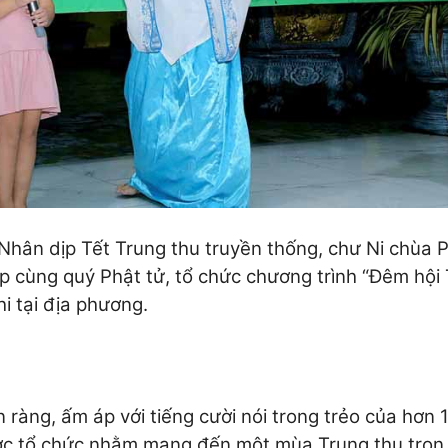
Nhân dịp Tết Trung thu truyền thống, chư Ni chùa 
 cùng quý Phật tử, tổ chức chương trình “Đêm hội
i tại địa phương.
 ràng, ấm áp với tiếng cười nói trong trẻo của hơn 
c tổ chức nhằm mang đến một mùa Trung thu trọn 