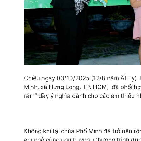
Chiều ngày 03/10/2025 (12/8 năm Ất Tỵ). 
Minh, xã Hưng Long, TP. HCM, đã phối hợp
rằm” đầy ý nghĩa dành cho các em thiếu nh
Không khí tại chùa Phổ Minh đã trở nên rộn
em nhỏ cùng phụ huynh. Chương trình đượ