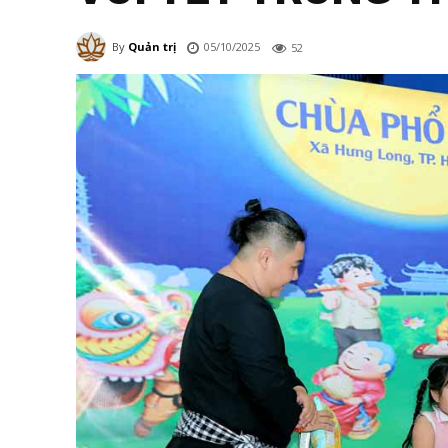
05/10/2025
By
Quản trị
52