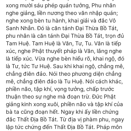
xong mười sáu phép quán tưởng, Phu nhân
nghe giảng, liền nương theo văn nhập quán;
nghe xong bèn tu hành, khai giải và đắc Vô
Sanh Nhẫn. Đó là căn tánh Đại Thừa Bồ Tát,
phu nhân là căn tánh Đại Thừa Bồ Tát, trọn đủ
Tam Huệ. Tam Huệ là Văn, Tư, Tu. Văn là tiếp
xúc, nghe Phật thuyết pháp là Văn, lắng nghe
là tiếp xúc. Vừa nghe bèn hiểu rõ, khai ngộ, đó
là Tư, tức Tư Huệ. Sau khi khai ngộ, chẳng mê,
chẳng điên đảo. Nói theo phương diện chẳng
mê, chẳng điên đảo là Tu Huệ. Nói cách khác,
phiền não, tập khí, vọng tưởng, chấp trước
thuận theo sự nghe mà đoạn trừ. Đức Phật
giảng kinh xong xuôi, phiền não và tập khí của
bà ta cũng đoạn hết. Ngay khi ấy liền chứng
đắc Thất Địa Bồ Tát. Từ địa vị phàm phu, ngay
lập tức chứng đến Thất Địa Bồ Tát. Pháp môn