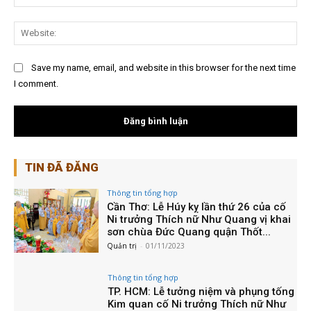
Web
Save my name, email, and website in this browser for the next time
I comment.
TIN ĐÃ ĐĂNG
Thông tin tổng hợp
Cần Thơ: Lễ Húy kỵ lần thứ 26 của cố
Ni trưởng Thích nữ Như Quang vị khai
sơn chùa Đức Quang quận Thốt...
Quản trị
-
01/11/2023
Thông tin tổng hợp
TP. HCM: Lễ tưởng niệm và phụng tống
Kim quan cố Ni trưởng Thích nữ Như