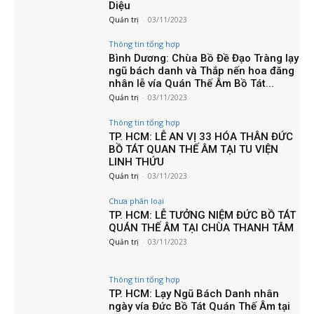
Diệu
Quản trị
-
03/11/2023
Thông tin tổng hợp
Bình Dương: Chùa Bồ Đề Đạo Tràng lạy
ngũ bách danh và Thắp nến hoa đăng
nhân lễ vía Quán Thế Âm Bồ Tát...
Quản trị
-
03/11/2023
Thông tin tổng hợp
TP. HCM: LỄ AN VỊ 33 HÓA THÂN ĐỨC
BỒ TÁT QUAN THẾ ÂM TẠI TU VIỆN
LINH THỨU
Quản trị
-
03/11/2023
Chưa phân loại
TP. HCM: LỄ TƯỞNG NIỆM ĐỨC BỒ TÁT
QUÁN THẾ ÂM TẠI CHÙA THANH TÂM
Quản trị
-
03/11/2023
Thông tin tổng hợp
TP. HCM: Lạy Ngũ Bách Danh nhân
ngày vía Đức Bồ Tát Quán Thế Âm tại