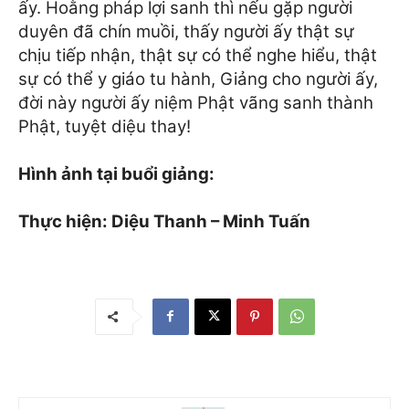
ấy. Hoằng pháp lợi sanh thì nếu gặp người
duyên đã chín muồi, thấy người ấy thật sự
chịu tiếp nhận, thật sự có thể nghe hiểu, thật
sự có thể y giáo tu hành, Giảng cho người ấy,
đời này người ấy niệm Phật vãng sanh thành
Phật, tuyệt diệu thay!
Hình ảnh tại buổi giảng:
Thực hiện: Diệu Thanh – Minh Tuấn