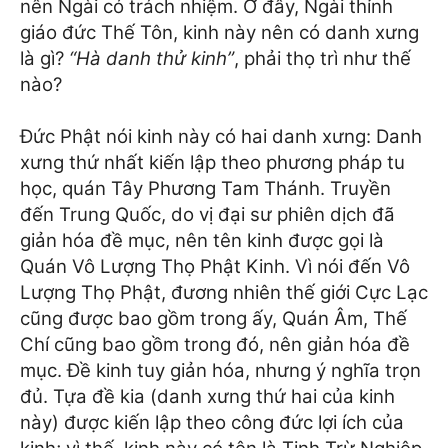
nên Ngài có trách nhiệm. Ở đây, Ngài thỉnh
giáo đức Thế Tôn, kinh này nên có danh xưng
là gì?
“Hà danh thử kinh”
, phải thọ trì như thế
nào?
Đức Phật nói kinh này có hai danh xưng: Danh
xưng thứ nhất kiến lập theo phương pháp tu
học, quán Tây Phương Tam Thánh. Truyền
đến Trung Quốc, do vị đại sư phiên dịch đã
giản hóa đề mục, nên tên kinh được gọi là
Quán Vô Lượng Thọ Phật Kinh. Vì nói đến Vô
Lượng Thọ Phật, đương nhiên thế giới Cực Lạc
cũng được bao gồm trong ấy, Quán Âm, Thế
Chí cũng bao gồm trong đó, nên giản hóa đề
mục. Đề kinh tuy giản hóa, nhưng ý nghĩa trọn
đủ. Tựa đề kia (danh xưng thứ hai của kinh
này) được kiến lập theo công đức lợi ích của