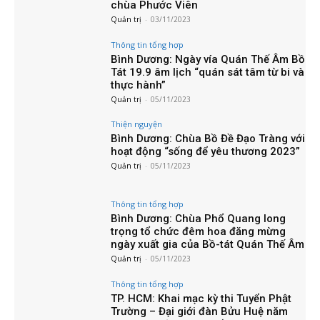
chùa Phước Viên
Quản trị
-
03/11/2023
Thông tin tổng hợp
Bình Dương: Ngày vía Quán Thế Âm Bồ
Tát 19.9 âm lịch “quán sát tâm từ bi và
thực hành”
Quản trị
-
05/11/2023
Thiện nguyện
Bình Dương: Chùa Bồ Đề Đạo Tràng với
hoạt động “sống để yêu thương 2023”
Quản trị
-
05/11/2023
Thông tin tổng hợp
Bình Dương: Chùa Phổ Quang long
trọng tổ chức đêm hoa đăng mừng
ngày xuất gia của Bồ-tát Quán Thế Âm
Quản trị
-
05/11/2023
Thông tin tổng hợp
TP. HCM: Khai mạc kỳ thi Tuyển Phật
Trường – Đại giới đàn Bửu Huệ năm