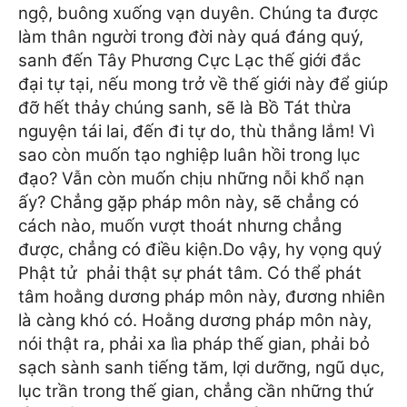
ngộ, buông xuống vạn duyên. Chúng ta được
làm thân người trong đời này quá đáng quý,
sanh đến Tây Phương Cực Lạc thế giới đắc
đại tự tại, nếu mong trở về thế giới này để giúp
đỡ hết thảy chúng sanh, sẽ là Bồ Tát thừa
nguyện tái lai, đến đi tự do, thù thắng lắm! Vì
sao còn muốn tạo nghiệp luân hồi trong lục
đạo? Vẫn còn muốn chịu những nỗi khổ nạn
ấy? Chẳng gặp pháp môn này, sẽ chẳng có
cách nào, muốn vượt thoát nhưng chẳng
được, chẳng có điều kiện.
Do vậy, hy vọng quý
Phật tử phải thật sự phát tâm. Có thể phát
tâm hoằng dương pháp môn này, đương nhiên
là càng khó có. Hoằng dương pháp môn này,
nói thật ra, phải xa lìa pháp thế gian, phải bỏ
sạch sành sanh tiếng tăm, lợi dưỡng, ngũ dục,
lục trần trong thế gian, chẳng cần những thứ