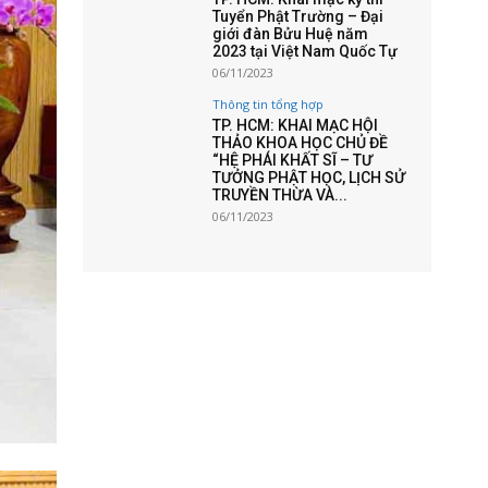
Tuyển Phật Trường – Đại
giới đàn Bửu Huệ năm
2023 tại Việt Nam Quốc Tự
06/11/2023
Thông tin tổng hợp
TP. HCM: KHAI MẠC HỘI
THẢO KHOA HỌC CHỦ ĐỀ
“HỆ PHÁI KHẤT SĨ – TƯ
TƯỞNG PHẬT HỌC, LỊCH SỬ
TRUYỀN THỪA VÀ...
06/11/2023