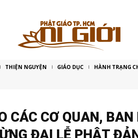
THIỆN NGUYỆN
GIÁO DỤC
HÀNH TRẠNG C
O CÁC CƠ QUAN, BAN
ỪNG ĐẠI LỄ PHẬT ĐẢ