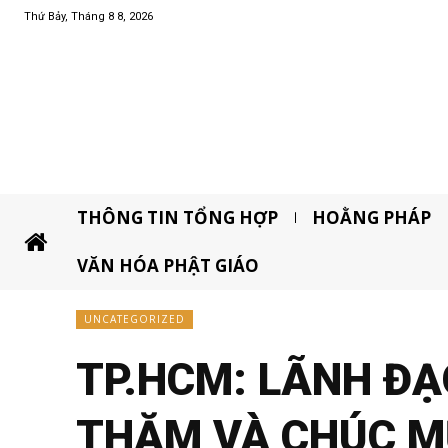
Thứ Bảy, Tháng 8 8, 2026
THÔNG TIN TỔNG HỢP
HOẰNG PHÁP
VĂN HÓA PHẬT GIÁO
UNCATEGORIZED
TP.HCM: LÃNH ĐẠ
THĂM VÀ CHÚC M