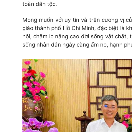
toàn dân tộc.
Mong muốn với uy tín và trên cương vị củ
giáo thành phố Hồ Chí Minh, đặc biệt là 
hội, chăm lo nâng cao đời sống vật chất, 
sống nhân dân ngày càng ấm no, hạnh ph