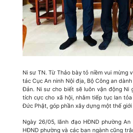
Ni sư TN. Từ Thảo bày tỏ niềm vui mừng 
tác Cục An ninh Nội địa, Bộ Công an dàn
Đản. Ni sư cho biết sẽ luôn vận động Ni
tích cực cho xã hội, nhằm tiếp tục lan tỏa
Đức Phật, góp phần xây dựng một thế giới 
Ngày 26/05, lãnh đạo HĐND phường An P
HĐND phường và các ban ngành cũng trân