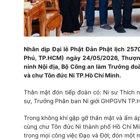
Nhân dịp Đại lễ Phật Đản Phật lịch 25
Phú, TP.HCM) ngày 24/05/2026,
Thượn
ninh Nội địa, Bộ Công an làm Trưởng đ
và chư Tôn đức Ni TP.Hồ Chí Minh.
Thân mật đón tiếp đoàn có: Ni sư Thích 
sự, Trưởng Phân ban Ni giới GHPGVN TP.H
Trong không khí gặp gỡ thân mật và ấm á
cùng chư Tôn đức Ni thành phố Hồ Chí Min
trong mọi công việc Đạo và Đời; đón một m