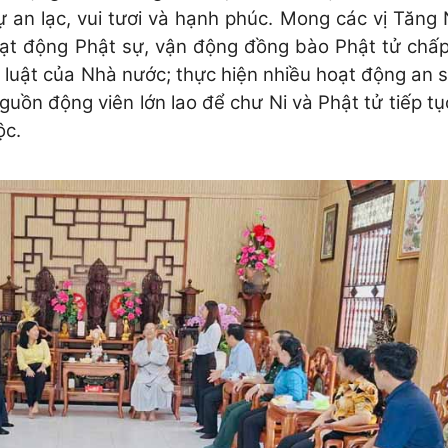
n lạc, vui tươi và hạnh phúc. Mong các vị Tăng N
oạt động Phật sự, vận động đồng bào Phật tử chấ
 luật của Nhà nước; thực hiện nhiều hoạt động an s
uồn động viên lớn lao để chư Ni và Phật tử tiếp tụ
ộc.