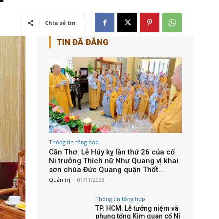
Chia sẻ tin
TIN ĐÃ ĐĂNG
Thông tin tổng hợp
Cần Thơ: Lễ Húy kỵ lần thứ 26 của cố
Ni trưởng Thích nữ Như Quang vị khai
sơn chùa Đức Quang quận Thốt...
Quản trị
-
01/11/2023
Thông tin tổng hợp
TP. HCM: Lễ tưởng niệm và
phụng tống Kim quan cố Ni