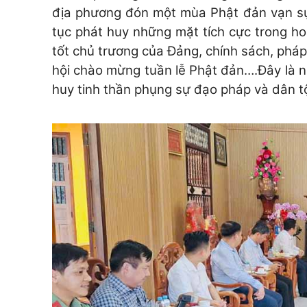
địa phương đón một mùa Phật đản vạn sự a
tục phát huy những mặt tích cực trong h
tốt chủ trương của Đảng, chính sách, pháp
hội chào mừng tuần lễ Phật đản….Đây là ng
huy tinh thần phụng sự đạo pháp và dân t