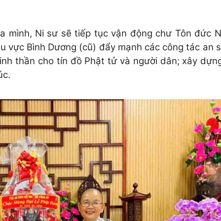
a mình, Ni sư sẽ tiếp tục vận động chư Tôn đức N
khu vực Bình Dương (cũ) đẩy mạnh các công tác an s
tinh thần cho tín đồ Phật tử và người dân; xây dựn
úc.