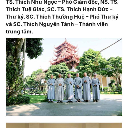
TS. Thích Như Ngọc – Phó Giám đốc, NS. TS.
Thích Tuệ Giác, SC. TS. Thích Hạnh Đức –
Thư ký, SC. Thích Thường Huệ – Phó Thư ký
và SC. Thích Nguyên Tánh – Thành viên
trung tâm.